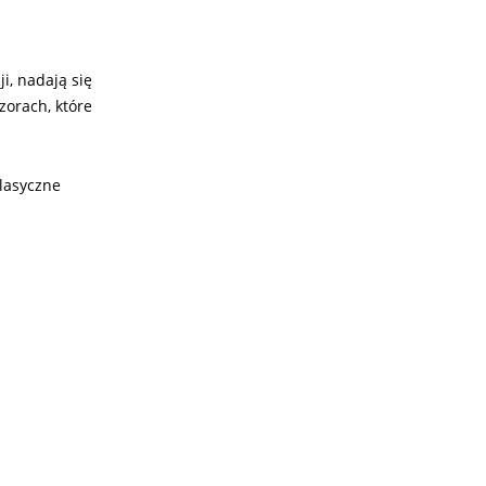
i, nadają się
zorach, które
klasyczne