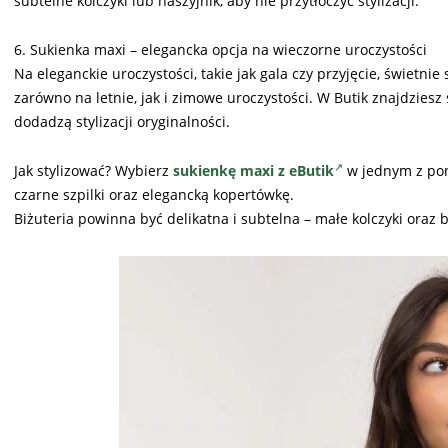
subtelne kolczyki lub naszyjnik, aby nie przytłoczyć stylizacji.
6. Sukienka maxi – elegancka opcja na wieczorne uroczystości
Na eleganckie uroczystości, takie jak gala czy przyjęcie, świetnie
zarówno na letnie, jak i zimowe uroczystości. W Butik znajdziesz
dodadzą stylizacji oryginalności.
Jak stylizować? Wybierz
sukienkę maxi z eButik
w jednym z pona
czarne szpilki oraz elegancką kopertówkę.
Biżuteria powinna być delikatna i subtelna – małe kolczyki oraz b