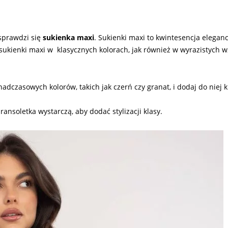
 sprawdzi się
sukienka
maxi
. Sukienki maxi to kwintesencja elegancj
 sukienki maxi w klasycznych kolorach, jak również w wyrazistych w
dczasowych kolorów, takich jak czerń czy granat, i dodaj do niej 
ransoletka wystarczą, aby dodać stylizacji klasy.