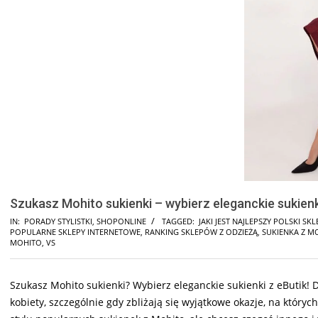
Szukasz Mohito sukienki – wybierz eleganckie sukienk
IN:
PORADY STYLISTKI
,
SHOPONLINE
TAGGED:
JAKI JEST NAJLEPSZY POLSKI SKL
POPULARNE SKLEPY INTERNETOWE
,
RANKING SKLEPÓW Z ODZIEŻĄ
,
SUKIENKA Z M
MOHITO
,
VS
Szukasz Mohito sukienki? Wybierz eleganckie sukienki z eButik! 
kobiety, szczególnie gdy zbliżają się wyjątkowe okazje, na który