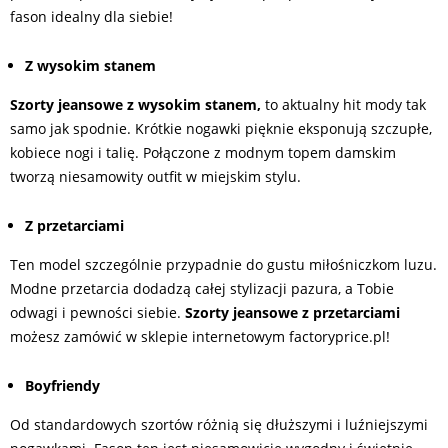
fason idealny dla siebie!
Z wysokim stanem
Szorty jeansowe z wysokim stanem,
to aktualny hit mody tak
samo jak spodnie. Krótkie nogawki pięknie eksponują szczupłe,
kobiece nogi i talię. Połączone z modnym topem damskim
tworzą niesamowity outfit w miejskim stylu.
Z przetarciami
Ten model szczególnie przypadnie do gustu miłośniczkom luzu.
Modne przetarcia dodadzą całej stylizacji pazura, a Tobie
odwagi i pewności siebie.
Szorty jeansowe z przetarciami
możesz zamówić w sklepie internetowym factoryprice.pl!
Boyfriendy
Od standardowych szortów różnią się dłuższymi i luźniejszymi