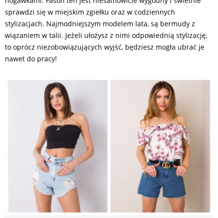
nogawkami. Fason ten jest niesamowicie wygodny i świetnie
sprawdzi się w miejskim zgiełku oraz w codziennych
stylizacjach. Najmodniejszym modelem lata, są bermudy z
wiązaniem w talii. Jeżeli ułożysz z nimi odpowiednią stylizację,
to oprócz niezobowiązujących wyjść, będziesz mogła ubrać je
nawet do pracy!