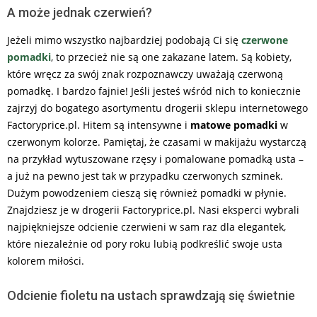
A może jednak czerwień?
Jeżeli mimo wszystko najbardziej podobają Ci się
czerwone
pomadki
, to przecież nie są one zakazane latem. Są kobiety,
które wręcz za swój znak rozpoznawczy uważają czerwoną
pomadkę. I bardzo fajnie! Jeśli jesteś wśród nich to koniecznie
zajrzyj do bogatego asortymentu drogerii sklepu internetowego
Factoryprice.pl. Hitem są intensywne i
matowe pomadki
w
czerwonym kolorze. Pamiętaj, że czasami w makijażu wystarczą
na przykład wytuszowane rzęsy i pomalowane pomadką usta –
a już na pewno jest tak w przypadku czerwonych szminek.
Dużym powodzeniem cieszą się również pomadki w płynie.
Znajdziesz je w drogerii Factoryprice.pl. Nasi eksperci wybrali
najpiękniejsze odcienie czerwieni w sam raz dla elegantek,
które niezależnie od pory roku lubią podkreślić swoje usta
kolorem miłości.
Odcienie fioletu na ustach sprawdzają się świetnie