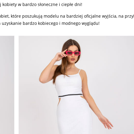
 kobiety w bardzo słoneczne i ciepłe dni!
biet, które poszukują modelu na bardziej oficjalne wyjścia, na przy
na uzyskanie bardzo kobiecego i modnego wyglądu!