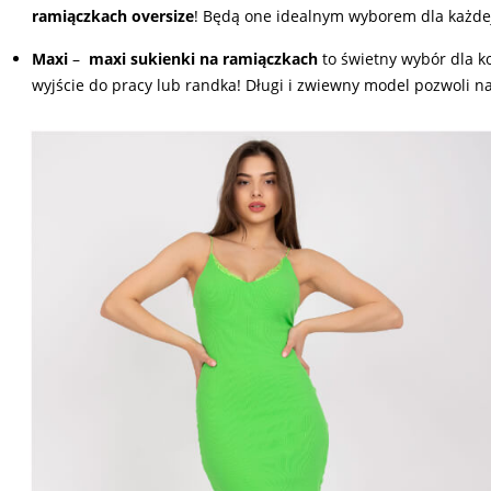
ramiączkach oversize
! Będą one idealnym wyborem dla każdej
Maxi
–
maxi sukienki na ramiączkach
to świetny wybór dla ko
wyjście do pracy lub randka! Długi i zwiewny model pozwoli 