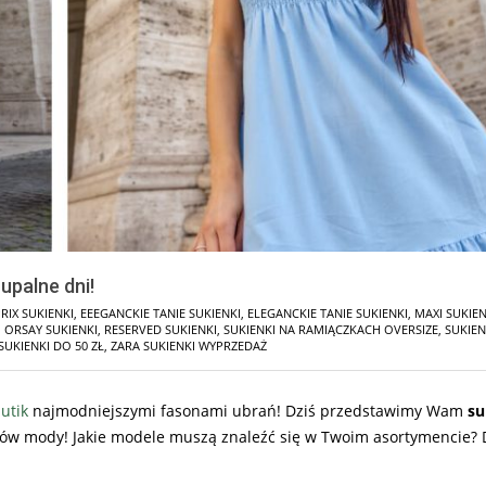
upalne dni!
RIX SUKIENKI
,
EEEGANCKIE TANIE SUKIENKI
,
ELEGANCKIE TANIE SUKIENKI
,
MAXI SUKIEN
,
ORSAY SUKIENKI
,
RESERVED SUKIENKI
,
SUKIENKI NA RAMIĄCZKACH OVERSIZE
,
SUKIEN
SUKIENKI DO 50 ZŁ
,
ZARA SUKIENKI WYPRZEDAŻ
utik
najmodniejszymi fasonami ubrań! Dziś przedstawimy Wam
su
ndów mody! Jakie modele muszą znaleźć się w Twoim asortymencie? 