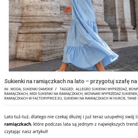
Sukienki na ramiączkach na lato – przygotuj szafę na 
IN:
MODA
,
SUKIENKI DAMSKIE
TAGGED:
ALLEGRO SUKIENKI WYPRZEDAŻ
,
BONP
RAMIĄCZKACH
,
MIDI SUKIENKI NA RAMIĄCZKACH
,
MONNARI WYPRZEDAŻ SUKIENEK
RAMIĄCZKACH W FACTORYPRICE.EU
,
SUKIENKI NA RAMIĄCZKACH W HURCIE
,
TANIE 
Lato tuż-tuż, dlatego nie czekaj dłużej i już teraz uzupełnij swój
b
ramiączkach
, które podczas lata są jednym z największych tre
czytając nasz artykuł!