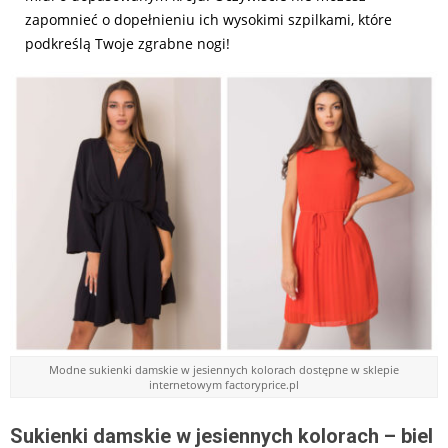
zapomnieć o dopełnieniu ich wysokimi szpilkami, które
podkreślą Twoje zgrabne nogi!
Modne sukienki damskie w jesiennych kolorach dostępne w sklepie
internetowym factoryprice.pl
Sukienki damskie w jesiennych kolorach – biel