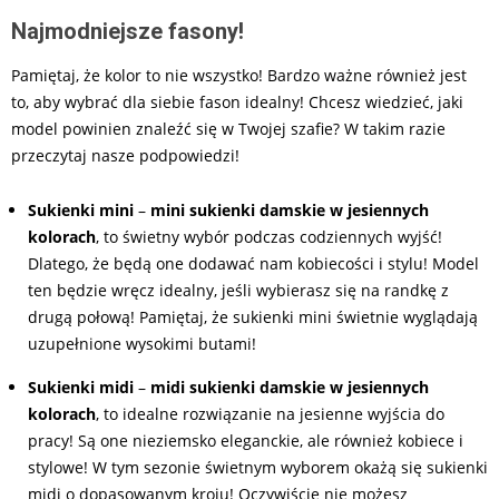
Najmodniejsze fasony!
Pamiętaj, że kolor to nie wszystko! Bardzo ważne również jest
to, aby wybrać dla siebie fason idealny! Chcesz wiedzieć, jaki
model powinien znaleźć się w Twojej szafie? W takim razie
przeczytaj nasze podpowiedzi!
Sukienki mini
–
mini sukienki damskie w jesiennych
kolorach
, to świetny wybór podczas codziennych wyjść!
Dlatego, że będą one dodawać nam kobiecości i stylu! Model
ten będzie wręcz idealny, jeśli wybierasz się na randkę z
drugą połową! Pamiętaj, że sukienki mini świetnie wyglądają
uzupełnione wysokimi butami!
Sukienki midi
–
midi sukienki damskie w jesiennych
kolorach
, to idealne rozwiązanie na jesienne wyjścia do
pracy! Są one nieziemsko eleganckie, ale również kobiece i
stylowe! W tym sezonie świetnym wyborem okażą się sukienki
midi o dopasowanym kroju! Oczywiście nie możesz