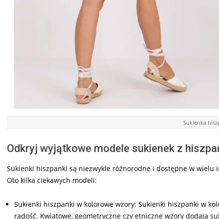
Sukienka hisz
Odkryj wyjątkowe modele sukienek z hiszp
Sukienki hiszpanki są niezwykle różnorodne i dostępne w wielu 
Oto kilka ciekawych modeli:
Sukienki hiszpanki w kolorowe wzory: Sukienki hiszpanki w kol
radość. Kwiatowe, geometryczne czy etniczne wzory dodają sukie