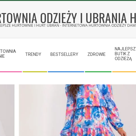
TOWNIA ODZIEŻY I UBRANIA 
LEPSZE HURTOWNIE I HURT UBRAŃ - INTERNETOWA HURTOWNIA ODZIEŻY DAMS
NAJLEPSZ
RTOWNIA
BUTIK Z
TRENDY
BESTSELLERY
ZDROWIE
NIE
ODZIEŻĄ