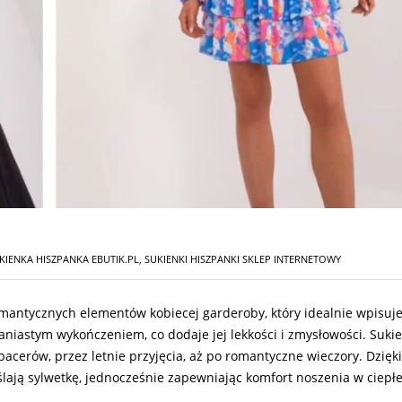
KIENKA HISZPANKA EBUTIK.PL
,
SUKIENKI HISZPANKI SKLEP INTERNETOWY
mantycznych elementów kobiecej garderoby, który idealnie wpisuje 
aniastym wykończeniem, co dodaje jej lekkości i zmysłowości. Sukie
cerów, przez letnie przyjęcia, aż po romantyczne wieczory. Dzię
ają sylwetkę, jednocześnie zapewniając komfort noszenia w ciepłe