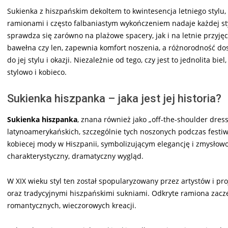
Sukienka z hiszpańskim dekoltem to kwintesencja letniego stylu,
ramionami i często falbaniastym wykończeniem nadaje każdej styli
sprawdza się zarówno na plażowe spacery, jak i na letnie przyj
bawełna czy len, zapewnia komfort noszenia, a różnorodność do
do jej stylu i okazji. Niezależnie od tego, czy jest to jednolita bie
stylowo i kobieco.
Sukienka hiszpanka – jaka jest jej historia?
Sukienka hiszpanka
, znana również jako „off-the-shoulder dres
latynoamerykańskich, szczególnie tych noszonych podczas festiw
kobiecej mody w Hiszpanii, symbolizującym elegancję i zmysłowoś
charakterystyczny, dramatyczny wygląd.
W XIX wieku styl ten został spopularyzowany przez artystów i p
oraz tradycyjnymi hiszpańskimi sukniami. Odkryte ramiona zaczę
romantycznych, wieczorowych kreacji.