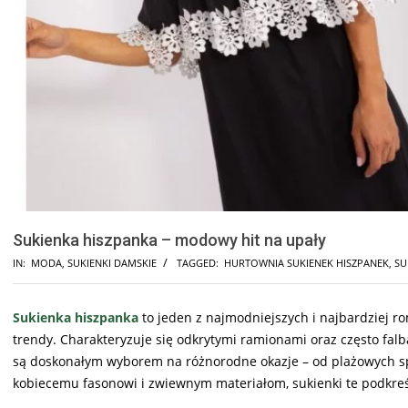
Sukienka hiszpanka – modowy hit na upały
IN:
MODA
,
SUKIENKI DAMSKIE
TAGGED:
HURTOWNIA SUKIENEK HISZPANEK
,
SU
Sukienka hiszpanka
to jeden z najmodniejszych i najbardziej ro
trendy. Charakteryzuje się odkrytymi ramionami oraz często falb
są doskonałym wyborem na różnorodne okazje – od plażowych spa
kobiecemu fasonowi i zwiewnym materiałom, sukienki te podkreśl