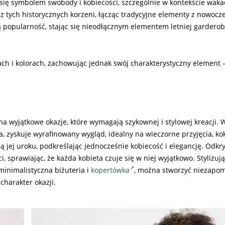
się symbolem swobody i kobiecości, szczególnie w kontekście waka
 z tych historycznych korzeni, łącząc tradycyjne elementy z nowoc
ą popularność, stając się nieodłącznym elementem letniej gardero
ach i kolorach, zachowując jednak swój charakterystyczny element 
 wyjątkowe okazje, które wymagają szykownej i stylowej kreacji.
a, zyskuje wyrafinowany wygląd, idealny na wieczorne przyjęcia, kok
ają jej uroku, podkreślając jednocześnie kobiecość i elegancję. Odkr
, sprawiając, że każda kobieta czuje się w niej wyjątkowo. Stylizuj
 minimalistyczna biżuteria i
kopertówka
, można stworzyć niezapom
charakter okazji.