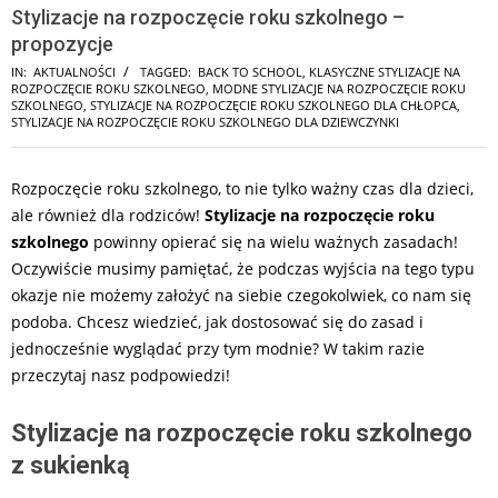
Stylizacje na rozpoczęcie roku szkolnego –
propozycje
IN:
AKTUALNOŚCI
TAGGED:
BACK TO SCHOOL
,
KLASYCZNE STYLIZACJE NA
ROZPOCZĘCIE ROKU SZKOLNEGO
,
MODNE STYLIZACJE NA ROZPOCZĘCIE ROKU
SZKOLNEGO
,
STYLIZACJE NA ROZPOCZĘCIE ROKU SZKOLNEGO DLA CHŁOPCA
,
STYLIZACJE NA ROZPOCZĘCIE ROKU SZKOLNEGO DLA DZIEWCZYNKI
Rozpoczęcie roku szkolnego, to nie tylko ważny czas dla dzieci,
ale również dla rodziców!
Stylizacje na rozpoczęcie roku
szkolnego
powinny opierać się na wielu ważnych zasadach!
Oczywiście musimy pamiętać, że podczas wyjścia na tego typu
okazje nie możemy założyć na siebie czegokolwiek, co nam się
podoba. Chcesz wiedzieć, jak dostosować się do zasad i
jednocześnie wyglądać przy tym modnie? W takim razie
przeczytaj nasz podpowiedzi!
Stylizacje na rozpoczęcie roku szkolnego
z sukienką