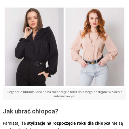
Eleganckie ubrania idealne na rozpoczęcie roku szkolnego dostępne w sklepie
internetowym
Jak ubrać chłopca?
Pamiętaj, że
stylizacje na rozpoczęcie roku dla chłopca
nie są