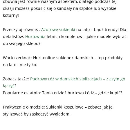
obuwia jest równie ważnym aspektem, dlatego podczas tej
okazji możesz pokusić się o sandały na szpilce lub wysokie
koturny!
Przeczytaj również:
Ażurowe sukienki
na lato – bądź trendy! Dla
detalistów:
Hurtownia
letnich kompletów – jakie modele wybrać
do swojego sklepu?
Warto zerknąć: Hurt online sukienek damskich – top produkty
na lato i nie tylko.
Zobacz także:
Pudrowy róż w damskich stylizacjach – z czym go
łączyć
?
Popularne ostatnio: Tania odzież hurtowa Łódź – gdzie kupić?
Praktycznie o modzie: Sukienki koszulowe – zobacz jak je
stylizować by zaskoczyć wyglądem.