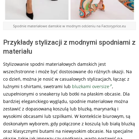
Spodnie materiałowe damskie w modnym odcieniu na Factoryprice.eu
Przykłady stylizacji z modnymi spodniami z
materiału
Stylizowanie spodni materiałowych damskich jest
wszechstronne i może być dostosowane do różnych okazji. Na
co dzień, można je nosić w casualowych stylizacjach, łącząc z
luźnymi t-shirtami, swetrami lub
bluzkami oversize
,
uzupełnionymi o sneakersy lub botki na płaskim obcasie. Dla
bardziej eleganckiego wyglądu, spodnie materiałowe można
zestawić z dopasowaną koszulą lub bluzką, marynarką i
wysokimi obcasami lub szpilkami. W kontekście biurowym, są
doskonałym wyborem, gdy połączone z koszulą lub białą bluzką
oraz klasycznymi butami na niewysokim obcasie. Na specjalne
okazje, takie jak imprezy czy spotkania, warto postawić na