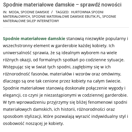
Spodnie materiałowe damskie – sprawdź nowości
IN:
MODA
,
SPODNIE DAMSKIE
TAGGED:
HURTOWNIA SPODNI
MATERIAŁOWYCH
,
SPODNIE MATERIAŁOWE DAMSKIE EBUTIK.PL
,
SPODNIE
MATERIAŁOWE SKLEP INTERNETOWY
Spodnie materiałowe damskie
stanowią niezwykle popularny i
wszechstronny element w garderobie każdej kobiety. Ich
uniwersalność sprawia, że są idealnym wyborem na wiele
różnych okazji, od formalnych spotkań po codzienne sytuacje.
Wstępując się w świat tych spodni, zagłębimy się w ich
różnorodność fasonów, materiałów i wzorów oraz omówimy,
dlaczego są one tak cenione przez kobiety na całym świecie.
Spodnie materiałowe stanowią doskonałe połączenie wygody i
elegancji, co czyni je niezastąpionymi w codziennej garderobie.
W tym wprowadzeniu przyjrzymy się bliżej fenomenowi spodni
materiałowych damskich, ich historii, różnorodności oraz
sposobom stylizacji, które pozwalają wyrazić indywidualny styl i
osobowość noszącej je kobiety.