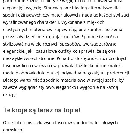
garderobie każdej kobiety ze względu na ich uniwersalność,
elegancję i wygodę. Stanowią one idealną alternatywę dla
spodni dżinsowych czy materiałowych, nadając każdej stylizacji
wyrafinowanego charakteru. Wykonane z miękkich,
elastycznych materiałów, zapewniają one komfort noszenia
przez cały dzień, nie krępując ruchów. Spodnie te można
stylizować na wiele różnych sposobów, tworząc zarówno
eleganckie, jak i casualowe outfity, co sprawia, że są one
niezwykle wszechstronne. Ponadto, dostępność różnorodnych
fasonów, kolorów i wzorów pozwala każdej kobiecie znaleźć
modele odpowiednie dla jej indywidualnego stylu i preferencji.
Dlatego warto mieć spodnie materiałowe w swojej szafie, by
zawsze wyglądać stylowo, elegancko i wygodnie na każdą
okazję.
Te kroje są teraz na topie!
Oto krótki opis ciekawych fasonów spodni materiałowych
damskich: