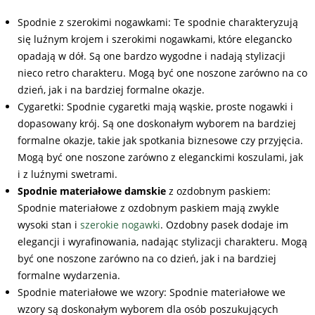
Spodnie z szerokimi nogawkami: Te spodnie charakteryzują
się luźnym krojem i szerokimi nogawkami, które elegancko
opadają w dół. Są one bardzo wygodne i nadają stylizacji
nieco retro charakteru. Mogą być one noszone zarówno na co
dzień, jak i na bardziej formalne okazje.
Cygaretki: Spodnie cygaretki mają wąskie, proste nogawki i
dopasowany krój. Są one doskonałym wyborem na bardziej
formalne okazje, takie jak spotkania biznesowe czy przyjęcia.
Mogą być one noszone zarówno z eleganckimi koszulami, jak
i z luźnymi swetrami.
Spodnie materiałowe damskie
z ozdobnym paskiem:
Spodnie materiałowe z ozdobnym paskiem mają zwykle
wysoki stan i
szerokie nogawki
. Ozdobny pasek dodaje im
elegancji i wyrafinowania, nadając stylizacji charakteru. Mogą
być one noszone zarówno na co dzień, jak i na bardziej
formalne wydarzenia.
Spodnie materiałowe we wzory: Spodnie materiałowe we
wzory są doskonałym wyborem dla osób poszukujących