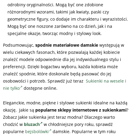
odrobiny oryginalności. Mogą być one zdobione
różnorodnymi wzorami, takimi jak kwiaty, paski czy
geometryczne figury, co dodaje im charakteru i wyrazistości.
Mogą być one noszone zarówno na co dzień, jak i na
specjalne okazje, tworząc modny i stylowy look.
Podsumowując,
spodnie materiałowe damskie
występują w
wielu ciekawych fasonach, które pozwalają każdej kobiecie
znaleźć modele odpowiednie dla jej indywidualnego stylu i
preferencji. Dzięki bogactwu wyboru, każda kobieta może
znaleźć spodnie, które doskonale będą pasować do jej
osobowości i potrzeb. Sprawdź już teraz
Sukienki na wesele i
nie tylko
dostępne online.
Eleganckie, modne, piękne i stylowe sukienki idealne na każdą
okazję. Jakie są
popularne sklepy internetowe z
sukienkami
?
Zobacz Jakie sukienka jest teraz modna? Dlaczego warto
chodzić w
bluzach
w chłodniejsze pory roku, sprawdź
popularne
bejsbolówki
damskie. Popularne w tym roku