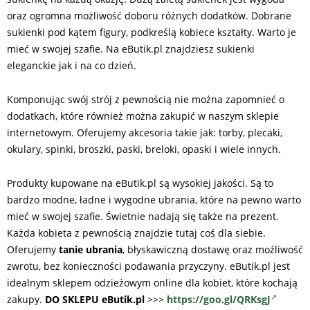
oraz ogromna możliwość doboru różnych dodatków. Dobrane
sukienki pod kątem figury, podkreślą kobiece kształty. Warto je
mieć w swojej szafie. Na eButik.pl znajdziesz sukienki
eleganckie jak i na co dzień.
Komponując swój strój z pewnością nie można zapomnieć o
dodatkach, które również można zakupić w naszym sklepie
internetowym. Oferujemy akcesoria takie jak: torby, plecaki,
okulary, spinki, broszki, paski, breloki, opaski i wiele innych.
Produkty kupowane na eButik.pl są wysokiej jakości. Są to
bardzo modne, ładne i wygodne ubrania, które na pewno warto
mieć w swojej szafie. Świetnie nadają się także na prezent.
Każda kobieta z pewnością znajdzie tutaj coś dla siebie.
Oferujemy
tanie ubrania
, błyskawiczną dostawę oraz możliwość
zwrotu, bez konieczności podawania przyczyny. eButik.pl jest
idealnym sklepem odzieżowym online dla kobiet, które kochają
zakupy.
DO SKLEPU eButik.pl
>>>
https://goo.gl/QRKsgJ