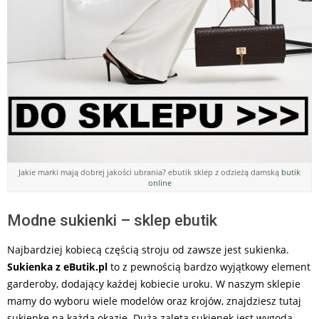
Jakie marki mają dobrej jakości ubrania? ebutik sklep z odzieżą damską
butik
online
Modne sukienki – sklep ebutik
Najbardziej kobiecą częścią stroju od zawsze jest sukienka.
Sukienka z eButik.pl
to z pewnością bardzo wyjątkowy element
garderoby, dodający każdej kobiecie uroku. W naszym sklepie
mamy do wyboru wiele modelów oraz krojów, znajdziesz tutaj
sukienkę na każdą okazję. Dużą zaletą sukienek jest wygoda