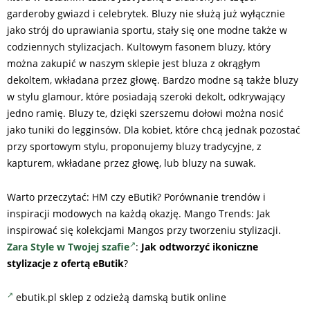
garderoby gwiazd i celebrytek. Bluzy nie służą już wyłącznie
jako strój do uprawiania sportu, stały się one modne także w
codziennych stylizacjach. Kultowym fasonem bluzy, który
można zakupić w naszym sklepie jest bluza z okrągłym
dekoltem, wkładana przez głowę. Bardzo modne są także bluzy
w stylu glamour, które posiadają szeroki dekolt, odkrywający
jedno ramię. Bluzy te, dzięki szerszemu dołowi można nosić
jako tuniki do legginsów. Dla kobiet, które chcą jednak pozostać
przy sportowym stylu, proponujemy bluzy tradycyjne, z
kapturem, wkładane przez głowę, lub bluzy na suwak.
Warto przeczytać: HM czy eButik? Porównanie trendów i
inspiracji modowych na każdą okazję. Mango Trends: Jak
inspirować się kolekcjami Mangos przy tworzeniu stylizacji.
Zara Style w Twojej szafie
:
Jak odtworzyć ikoniczne
stylizacje z ofertą eButik
?
ebutik.pl sklep z odzieżą damską butik online