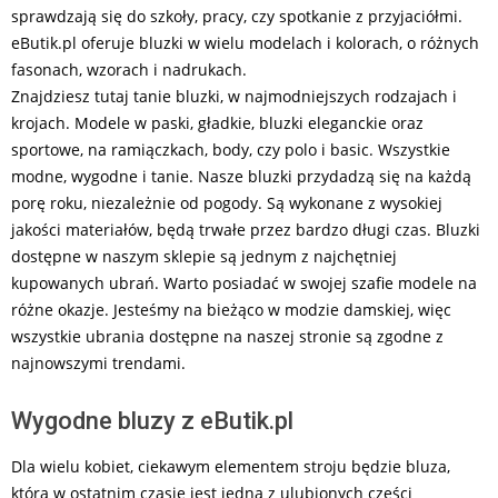
sprawdzają się do szkoły, pracy, czy spotkanie z przyjaciółmi.
eButik.pl oferuje bluzki w wielu modelach i kolorach, o różnych
fasonach, wzorach i nadrukach.
Znajdziesz tutaj tanie bluzki, w najmodniejszych rodzajach i
krojach. Modele w paski, gładkie, bluzki eleganckie oraz
sportowe, na ramiączkach, body, czy polo i basic. Wszystkie
modne, wygodne i tanie. Nasze bluzki przydadzą się na każdą
porę roku, niezależnie od pogody. Są wykonane z wysokiej
jakości materiałów, będą trwałe przez bardzo długi czas. Bluzki
dostępne w naszym sklepie są jednym z najchętniej
kupowanych ubrań. Warto posiadać w swojej szafie modele na
różne okazje. Jesteśmy na bieżąco w modzie damskiej, więc
wszystkie ubrania dostępne na naszej stronie są zgodne z
najnowszymi trendami.
Wygodne bluzy z eButik.pl
Dla wielu kobiet, ciekawym elementem stroju będzie bluza,
która w ostatnim czasie jest jedną z ulubionych części