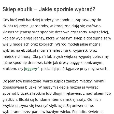
Sklep ebutik – Jakie spodnie wybrać?
Gdy ktoś woli bardziej tradycyjne spodnie, zapraszamy do
działu tej części garderoby, w której znajdują się zarówno
klasyczne jeansy oraz spodnie dresowe czy szorty. Najczęściej,
kobiety wybierają jeansy, które w naszym sklepie dostępne są w
wielu modelach oraz kolorach. Wśród modeli jakie można
wybrać na eButik.pl można znaleźć rurki, cygaretki oraz
miejskie chinosy. Dla pań lubiących większą wygodę polecamy
luźne spodnie dresowe, takie jak dresy baggy z obniżonym
krokiem, czy
joggery
, posiadające ściągacze przy nogawkach.
Do jeansów koniecznie warto kupić i założyć między innymi
dopasowaną bluzkę. W naszym sklepie można ją wybrać
spośród bluzek z krótkim lub długim rękawem, z nadrukiem lub
gładkich. Bluzki są fundamentem damskiej szafy. Od nich
zwykle zaczyna się tworzyć stylizacje. Są uniwersalne,
wybierane przez panie w każdym wieku. Ponadto. świetnie