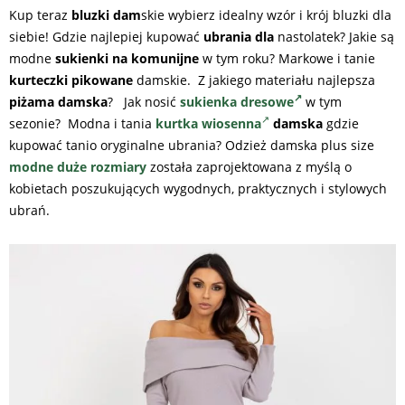
Kup teraz
bluzki dam
skie wybierz idealny wzór i krój bluzki dla
siebie! Gdzie najlepiej kupować
ubrania dla
nastolatek? Jakie są
modne
sukienki na komunijne
w tym roku? Markowe i tanie
kurteczki pikowane
damskie. Z jakiego materiału najlepsza
piżama damska
? Jak nosić
sukienka dresowe
w tym
sezonie? Modna i tania
kurtka wiosenna
damska
gdzie
kupować tanio oryginalne ubrania? Odzież damska plus size
modne duże rozmiary
została zaprojektowana z myślą o
kobietach poszukujących wygodnych, praktycznych i stylowych
ubrań.