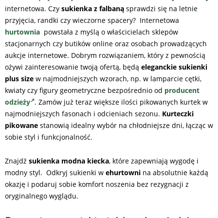
internetowa. Czy
sukienka z falbaną
sprawdzi się na letnie
przyjęcia, randki czy wieczorne spacery? Internetowa
hurtownia
powstała z myślą o właścicielach sklepów
stacjonarnych czy butików online oraz osobach prowadzących
aukcje internetowe. Dobrym rozwiązaniem, który z pewnością
ożywi zainteresowanie twoją ofertą, będą
eleganckie sukienki
plus size
w najmodniejszych wzorach, np. w lamparcie cętki,
kwiaty czy figury geometryczne bezpośrednio od
producent
odzieży
. Zamów już teraz większe ilości pikowanych kurtek w
najmodniejszych fasonach i odcieniach sezonu.
Kurteczki
pikowane
stanowią idealny wybór na chłodniejsze dni, łącząc w
sobie styl i funkcjonalność.
Znajdź
sukienka modna kiecka
, które zapewniają wygodę i
modny styl. Odkryj sukienki w
ehurtowni
na absolutnie każdą
okazję i podaruj sobie komfort noszenia bez rezygnacji z
oryginalnego wyglądu.