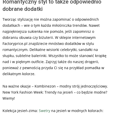
Romantyczny styl to także odpowiednio
dobrane dodatki
Tworząc stylizację nie można zapominać o odpowiednich
dodatkach – wie o tym każda miłośniczka trendów. Nawet
najpiękniejsza sukienka nie pomoże, jeśli zapomnisz o
dobraniu obuwia czy biżuterii. W sklepie internetowym
Factoryprice.pl znajdziecie mnóstwo dodatków w stylu
romantycznym. Delikatne wisiorki celebrytki, sandałki na
słupku, subtelne balerinki. Wszystko to może stanowić kropkę
nad i w pięknym outficie. Zajrzyj także do naszej drogerii,
ponieważ z pewnością przyda Ci się na przykład pomadka w
delikatnym kolorze.
Na ważne okazje – Kombinezon – modny strój jednoczęściowy.
New York Fashion Week: Trendy na jesień – co będzie modne?
Wiemy!
Kolekcja jesień-zima:
Swetry
na jesień w modnych kolorach: