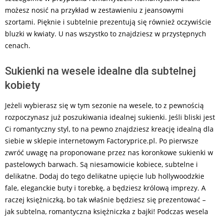
możesz nosić na przykład w zestawieniu z jeansowymi
szortami. Pięknie i subtelnie prezentują się również oczywiście
bluzki w kwiaty. U nas wszystko to znajdziesz w przystępnych
cenach.
Sukienki na wesele idealne dla subtelnej
kobiety
Jeżeli wybierasz się w tym sezonie na wesele, to z pewnością
rozpoczynasz już poszukiwania idealnej sukienki. Jeśli bliski jest
Ci romantyczny styl, to na pewno znajdziesz kreację idealną dla
siebie w sklepie internetowym Factoryprice.pl. Po pierwsze
zwróć uwagę na proponowane przez nas koronkowe sukienki w
pastelowych barwach. Są niesamowicie kobiece, subtelne i
delikatne. Dodaj do tego delikatne upięcie lub hollywoodzkie
fale, eleganckie buty i torebkę, a będziesz królową imprezy. A
raczej księżniczką, bo tak właśnie będziesz się prezentować –
jak subtelna, romantyczna księżniczka z bajki! Podczas wesela