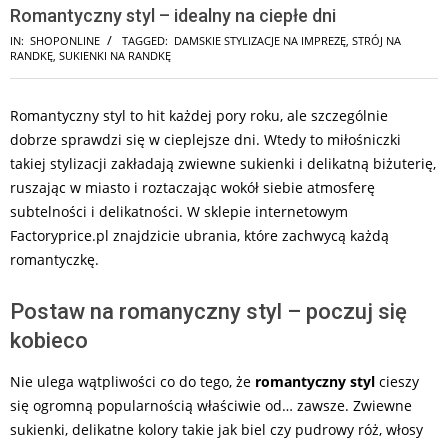
Romantyczny styl – idealny na ciepłe dni
IN:
SHOPONLINE
TAGGED:
DAMSKIE STYLIZACJE NA IMPREZĘ
,
STRÓJ NA
RANDKĘ
,
SUKIENKI NA RANDKĘ
Romantyczny styl to hit każdej pory roku, ale szczególnie
dobrze sprawdzi się w cieplejsze dni. Wtedy to miłośniczki
takiej stylizacji zakładają zwiewne sukienki i delikatną biżuterię,
ruszając w miasto i roztaczając wokół siebie atmosferę
subtelności i delikatności. W sklepie internetowym
Factoryprice.pl znajdzicie ubrania, które zachwycą każdą
romantyczkę.
Postaw na romanyczny styl – poczuj się
kobieco
Nie ulega wątpliwości co do tego, że
romantyczny styl
cieszy
się ogromną popularnością właściwie od… zawsze. Zwiewne
sukienki, delikatne kolory takie jak biel czy pudrowy róż, włosy