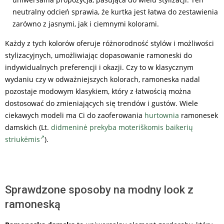
neutralny odcień sprawia, że kurtka jest łatwa do zestawienia
zarówno z jasnymi, jak i ciemnymi kolorami.
Każdy z tych kolorów oferuje różnorodność stylów i możliwości
stylizacyjnych, umożliwiając dopasowanie ramoneski do
indywidualnych preferencji i okazji. Czy to w klasycznym
wydaniu czy w odważniejszych kolorach, ramoneska nadal
pozostaje modowym klasykiem, który z łatwością można
dostosować do zmieniających się trendów i gustów. Wiele
ciekawych modeli ma Ci do zaoferowania
hurtownia
ramonesek
damskich (Lt.
didmeninė prekyba moteriškomis baikerių
striukėmis
).
Sprawdzone sposoby na modny look z
ramoneską