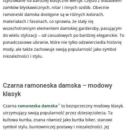
stylizowane na bardziej klasyczne wersje, często z dodatkiem
zamków błyskawicznych, nitar i innych ozdób. Obecnie
ramoneski damska dostępne są w różnych kolorach,
materiałach i fasonach, co sprawia, że stały się
wszechstronnym elementem damskiej garderoby, pasującym
do wielu stylizacji – od casualowych po bardziej eleganckie. To
ponadczasowe ubranie, które nie tylko odzwierciedla historię
mody, ale także zachowuje swoją popularność jako symbol
niezależności i stylu.
Czarna ramoneska damska – modowy
klasyk
Czarna
ramoneska damska
to bezsprzeczny modowy klasyk,
utrzymujący swoją popularność przez dziesięciolecia. Ta
kultowa kurtka, znana również jako kurtka biker, stanowi
symbol stylu, buntowniczej postawy i niezależności. Jej