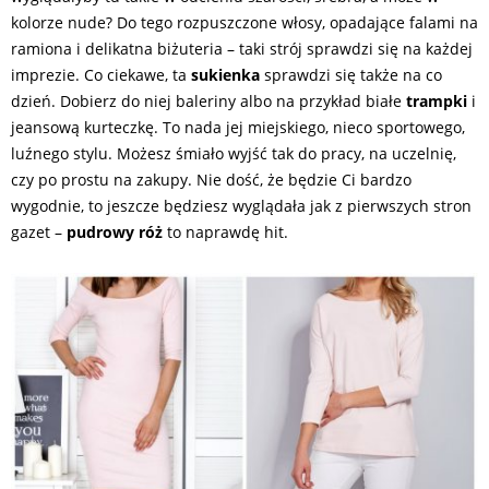
kolorze nude? Do tego rozpuszczone włosy, opadające falami na
ramiona i delikatna biżuteria – taki strój sprawdzi się na każdej
imprezie. Co ciekawe, ta
sukienka
sprawdzi się także na co
dzień. Dobierz do niej baleriny albo na przykład białe
trampki
i
jeansową kurteczkę. To nada jej miejskiego, nieco sportowego,
luźnego stylu. Możesz śmiało wyjść tak do pracy, na uczelnię,
czy po prostu na zakupy. Nie dość, że będzie Ci bardzo
wygodnie, to jeszcze będziesz wyglądała jak z pierwszych stron
gazet –
pudrowy róż
to naprawdę hit.