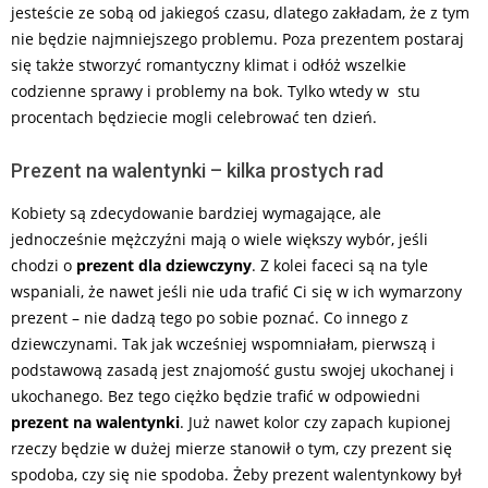
jesteście ze sobą od jakiegoś czasu, dlatego zakładam, że z tym
nie będzie najmniejszego problemu. Poza prezentem postaraj
się także stworzyć romantyczny klimat i odłóż wszelkie
codzienne sprawy i problemy na bok. Tylko wtedy w stu
procentach będziecie mogli celebrować ten dzień.
Prezent na walentynki – kilka prostych rad
Kobiety są zdecydowanie bardziej wymagające, ale
jednocześnie mężczyźni mają o wiele większy wybór, jeśli
chodzi o
prezent dla dziewczyny
. Z kolei faceci są na tyle
wspaniali, że nawet jeśli nie uda trafić Ci się w ich wymarzony
prezent – nie dadzą tego po sobie poznać. Co innego z
dziewczynami. Tak jak wcześniej wspomniałam, pierwszą i
podstawową zasadą jest znajomość gustu swojej ukochanej i
ukochanego. Bez tego ciężko będzie trafić w odpowiedni
prezent na walentynki
. Już nawet kolor czy zapach kupionej
rzeczy będzie w dużej mierze stanowił o tym, czy prezent się
spodoba, czy się nie spodoba. Żeby prezent walentynkowy był