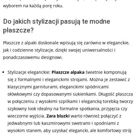
wyborem na każdą porę roku.
Do jakich stylizacji pasują te modne
płaszcze?
Płaszcze z alpaki doskonale wpisują się zarówno w eleganckie,
jak i codzienne stylizacje, dzięki swojej uniwersalności i
ponadczasowemu designowi.
Stylizacje eleganckie:
Płaszcze alpaka
świetnie komponują
się z formalnymi i eleganckimi strojami. Można je zestawić z
klasycznymi garniturami, eleganckimi spódnicami
ołówkowymi czy dopasowanymi sukienkami. Długość płaszcza
w połączeniu z wysokimi szpilkami i elegancką torebką tworzy
szykowny look idealny na formalne spotkania, przyjęcia czy
wieczorne wyjścia.
Zara bluzki
warto również połączyć z
jedwabnymi lub kaszmirowymi swetrami i spodniami z
wysokim stanem, aby uzyskać elegancki, ale komfortowy strój