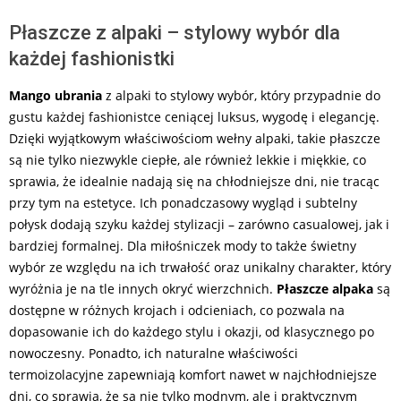
Płaszcze z alpaki – stylowy wybór dla
każdej fashionistki
Mango ubrania
z alpaki to stylowy wybór, który przypadnie do
gustu każdej fashionistce ceniącej luksus, wygodę i elegancję.
Dzięki wyjątkowym właściwościom wełny alpaki, takie płaszcze
są nie tylko niezwykle ciepłe, ale również lekkie i miękkie, co
sprawia, że idealnie nadają się na chłodniejsze dni, nie tracąc
przy tym na estetyce. Ich ponadczasowy wygląd i subtelny
połysk dodają szyku każdej stylizacji – zarówno casualowej, jak i
bardziej formalnej. Dla miłośniczek mody to także świetny
wybór ze względu na ich trwałość oraz unikalny charakter, który
wyróżnia je na tle innych okryć wierzchnich.
Płaszcze alpaka
są
dostępne w różnych krojach i odcieniach, co pozwala na
dopasowanie ich do każdego stylu i okazji, od klasycznego po
nowoczesny. Ponadto, ich naturalne właściwości
termoizolacyjne zapewniają komfort nawet w najchłodniejsze
dni, co sprawia, że są nie tylko modnym, ale i praktycznym