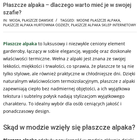
Płaszcze alpaka – dlaczego warto mieć je w swojej
szafie?
IN:
MODA
,
PŁASZCZE DAMSKIE
TAGGED:
MODNE PŁASZCZE ALPAKA
,
PŁASZCZE ALPAKA HURTOWNIA ODZIEŻY
,
PŁASZCZE ALPAKA SKLEP INTERNETOWY
Płaszcze alpaka
to luksusowy i niezwykle ceniony element
garderoby, łączący w sobie elegancję, wygodę oraz doskonałe
właściwości termiczne. Wełna z alpaki jest znana ze swojej
lekkości, miękkości i trwałości, co sprawia, że płaszcze te są nie
tylko stylowe, ale również praktyczne w chłodniejsze dni. Dzięki
naturalnym właściwościom termoizolacyjnym, płaszcze z alpaki
zapewniają ciepło bez nadmiernej objętości, a ich wyjątkowa
tekstura i subtelny połysk nadają stylizacjom wyjątkowego
charakteru. To idealny wybór dla osób ceniących jakość i
ponadczasowy design.
Skąd w modzie wzięły się płaszcze alpaka?