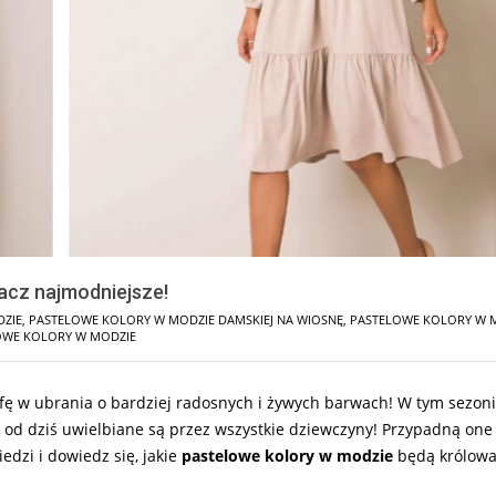
acz najmodniejsze!
DZIE
,
PASTELOWE KOLORY W MODZIE DAMSKIEJ NA WIOSNĘ
,
PASTELOWE KOLORY W 
OWE KOLORY W MODZIE
afę w ubrania o bardziej radosnych i żywych barwach! W tym sezon
 od dziś uwielbiane są przez wszystkie dziewczyny! Przypadną one
dzi i dowiedz się, jakie
pastelowe kolory w modzie
będą królowa