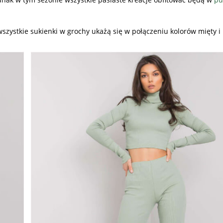
szystkie sukienki w grochy ukażą się w połączeniu kolorów mięty i