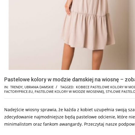
Pastelowe kolory w modzie damskiej na wiosnę – zob
IN:
TRENDY
,
UBRANIA DAMSKIE
TAGGED:
KOBIECE PASTELOWE KOLORY W MO
FACTORYPRICE.EU
,
PASTELOWE KOLORY W MODZIE WIOSENNEJ
,
STYLOWE PASTEL
Nadejście wiosny sprawia, że każda z kobiet uzupełnia swoją sz
zdecydowanie najmodniejsze będą pastelowe odcienie, które nie
minimalistom oraz fankom awangardy. Przeczytaj nasze podpowie