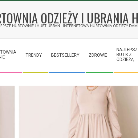
TOWNIA ODZIEŻY I UBRANIA 
LEPSZE HURTOWNIE I HURT UBRAŃ - INTERNETOWA HURTOWNIA ODZIEŻY DAMS
NAJLEPSZ
RTOWNIA
BUTIK Z
TRENDY
BESTSELLERY
ZDROWIE
NIE
ODZIEŻĄ