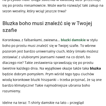
się po prostu niesamowicie. Może warto rozważyć taki zakup na
sezon weselny, który wciąż jeszcze trwa?
Bluzka boho musi znaleźć się w Twojej
szafie
Koronkowa, z falbankami, zwiewna…
bluzki damskie
w stylu
boho po prostu musi znaleźć się w Twojej szafie. To wbrew
pozorom jest bardzo uniwersalny ciuch, który śmiało możesz
zestawiać z ulubionymi jeansami nawet na co dzień, bo
dlaczego nie? Takie zestawienia sprawdzają się po prostu
świetnie każdego dnia. Na wyjątkowe okazje także taka
bluzka
będzie dobrym pomysłem. Prym wśród tego typu ciuchów
wiodą koronkowe bluzki hiszpanki – trzeba przyznać, że są one
bardzo klimatyczne! Takie najmodniejsze ubrania boho
rozumiemy.
Idelne na teraz: T-shirty damskie na lato – przegląd