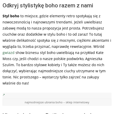
Odkryj stylistykę boho razem z nami
Styl boho
to miejsce, gdzie elementy retro spotykają się z
nowoczesnością i najnowszymi trendami. Jeżeli uwielbiasz
zabawę modą to nasza propozycja jest prosta. Potrzebujesz
ciuchów oraz dodatków w stylu boho i to od zaraz! To tutaj
właśnie delikatność spotyka się z mocnymi, ciężkimi akcentami i
wygląda to, trzeba przyznać, naprawdę rewelacyjnie. Wśród
gwiazd
show biznesu styl boho uwielbiają na przykład Kate
Moss czy, jeśli chodzi o nasze polskie podwórko, Agnieszka
Szulim. To bardzo stylowe kobiety i Ty także możesz do nich
dołączyć, wybierając najmodniejsze ciuchy utrzymane w tym
tonie. Nic prostszego – wystarczy tylko zajrzeć na zakupy
właśnie do nas!
najmodniejsze ubrania boho – sklep internetowy