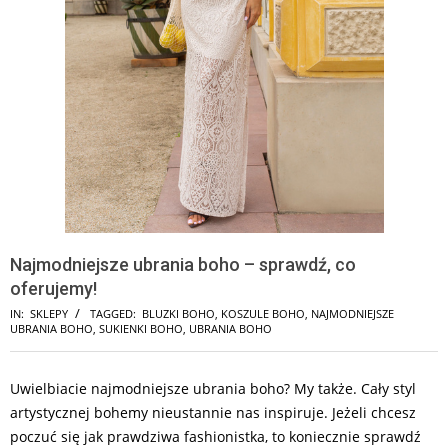
Najmodniejsze ubrania boho – sprawdź, co
oferujemy!
IN:
SKLEPY
TAGGED:
BLUZKI BOHO
,
KOSZULE BOHO
,
NAJMODNIEJSZE
UBRANIA BOHO
,
SUKIENKI BOHO
,
UBRANIA BOHO
Uwielbiacie najmodniejsze ubrania boho? My także. Cały styl
artystycznej bohemy nieustannie nas inspiruje. Jeżeli chcesz
poczuć się jak prawdziwa fashionistka, to koniecznie sprawdź