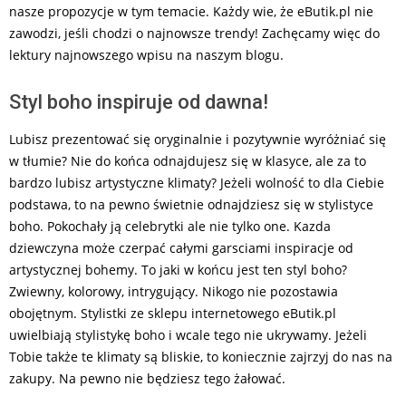
nasze propozycje w tym temacie. Każdy wie, że eButik.pl nie
zawodzi, jeśli chodzi o najnowsze trendy! Zachęcamy więc do
lektury najnowszego wpisu na naszym blogu.
Styl boho inspiruje od dawna!
Lubisz prezentować się oryginalnie i pozytywnie wyróżniać się
w tłumie? Nie do końca odnajdujesz się w klasyce, ale za to
bardzo lubisz artystyczne klimaty? Jeżeli wolność to dla Ciebie
podstawa, to na pewno świetnie odnajdziesz się w stylistyce
boho. Pokochały ją celebrytki ale nie tylko one. Kazda
dziewczyna może czerpać całymi garsciami inspiracje od
artystycznej bohemy. To jaki w końcu jest ten styl boho?
Zwiewny, kolorowy, intrygujący. Nikogo nie pozostawia
obojętnym. Stylistki ze sklepu internetowego eButik.pl
uwielbiają stylistykę boho i wcale tego nie ukrywamy. Jeżeli
Tobie także te klimaty są bliskie, to koniecznie zajrzyj do nas na
zakupy. Na pewno nie będziesz tego żałować.