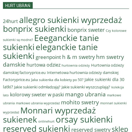
HURT UBRAŃ
allegro sukienki wyprzedaż
24hurt
bonprix sukienki
bonprix sweter
Czy kolorowe
Eeeganckie tanie
sukienki są modne?
sukienki
eleganckie tanie
sukienki
hm swetry
h & m swetry
greenpoint
damskie
hurtowa odziez
Hurtownia odzieży
hurtownia odzieży
damskiej factoryprice.eu
Internetowa hurtownia odzieży damskiej
Jakie sukienki dla 30
Factoryprice.eu
Jaka sukienka dla kobiety po 50?
latki?
Jakie sukienki odmładzają?
Jakie sukienki wyszczuplają?
kolekcja
mango ubrania
kolorowy sweter w paski
lato
markowe
mohito swetry
ubrania
markowe ubrania wyprzedaż
monnari sukienki
Monnari wyprzedaż
wyprzedaż
sukienek
orsay sukienki
onlinehurt
reserved sukienki
sklep
reserved swetry