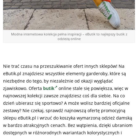
Modna internetowa kolekcja pełna inspiracji – eButik to najlepszy butik z
odzieżą online
Nie trać czasu na przeszukiwanie ofert innych sklepów! Na
eButik.pl znajdziesz wszystkie elementy garderoby, które są
niezbędne do tego, by niezależnie od okazji wyglądać
zjawiskowo. Oferta
butik
online stale się powiększa, więc w
najnowszej kolekcji zawsze znajdziesz coś dla siebie. Na co
dzień ubierasz się sportowo? A może wolisz bardziej oficjalne
zestawy? Nie czekaj, sprawdź najnowszą ofertę promocyjną
sklepu eButik.pl i wrzuć do koszyka wymarzoną odzież damską
w bardzo atrakcyjnych cenach. Bez wątpienia, dzięki ubraniom
dostępnych w różnorodnych wariantach kolorystycznych i