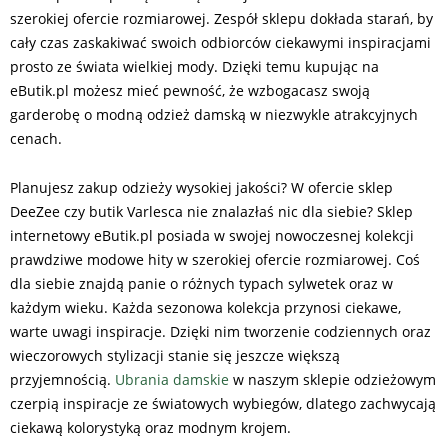
szerokiej ofercie rozmiarowej. Zespół sklepu dokłada starań, by
cały czas zaskakiwać swoich odbiorców ciekawymi inspiracjami
prosto ze świata wielkiej mody. Dzięki temu kupując na
eButik.pl możesz mieć pewność, że wzbogacasz swoją
garderobę o modną odzież damską w niezwykle atrakcyjnych
cenach.
Planujesz zakup odzieży wysokiej jakości? W ofercie sklep
DeeZee czy butik Varlesca nie znalazłaś nic dla siebie? Sklep
internetowy eButik.pl posiada w swojej nowoczesnej kolekcji
prawdziwe modowe hity w szerokiej ofercie rozmiarowej. Coś
dla siebie znajdą panie o różnych typach sylwetek oraz w
każdym wieku. Każda sezonowa kolekcja przynosi ciekawe,
warte uwagi inspiracje. Dzięki nim tworzenie codziennych oraz
wieczorowych stylizacji stanie się jeszcze większą
przyjemnością.
Ubrania damskie
w naszym sklepie odzieżowym
czerpią inspiracje ze światowych wybiegów, dlatego zachwycają
ciekawą kolorystyką oraz modnym krojem.