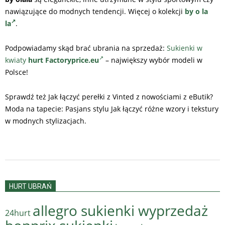
nawiązujące do modnych tendencji. Więcej o kolekcji
by o la
la
.
Podpowiadamy skąd brać ubrania na sprzedaż:
Sukienki w
kwiaty
hurt Factoryprice.eu
– największy wybór modeli w
Polsce!
Sprawdź też Jak łączyć perełki z Vinted z nowościami z eButik?
Moda na tapecie: Pasjans stylu Jak łączyć różne wzory i tekstury
w modnych stylizacjach.
2024-
06-
HURT UBRAŃ
15
allegro sukienki wyprzedaż
24hurt