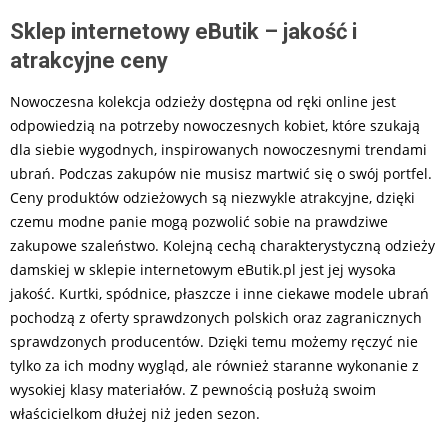
Sklep internetowy eButik – jakość i
atrakcyjne ceny
Nowoczesna kolekcja odzieży dostępna od ręki online jest
odpowiedzią na potrzeby nowoczesnych kobiet, które szukają
dla siebie wygodnych, inspirowanych nowoczesnymi trendami
ubrań. Podczas zakupów nie musisz martwić się o swój portfel.
Ceny produktów odzieżowych są niezwykle atrakcyjne, dzięki
czemu modne panie mogą pozwolić sobie na prawdziwe
zakupowe szaleństwo. Kolejną cechą charakterystyczną odzieży
damskiej w sklepie internetowym eButik.pl jest jej wysoka
jakość. Kurtki, spódnice, płaszcze i inne ciekawe modele ubrań
pochodzą z oferty sprawdzonych polskich oraz zagranicznych
sprawdzonych producentów. Dzięki temu możemy ręczyć nie
tylko za ich modny wygląd, ale również staranne wykonanie z
wysokiej klasy materiałów. Z pewnością posłużą swoim
właścicielkom dłużej niż jeden sezon.