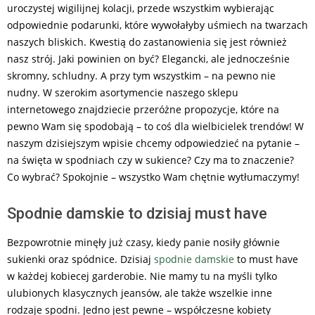
uroczystej wigilijnej kolacji, przede wszystkim wybierając
odpowiednie podarunki, które wywołałyby uśmiech na twarzach
naszych bliskich. Kwestią do zastanowienia się jest również
nasz strój. Jaki powinien on być? Elegancki, ale jednocześnie
skromny, schludny. A przy tym wszystkim – na pewno nie
nudny. W szerokim asortymencie naszego sklepu
internetowego znajdziecie przeróżne propozycje, które na
pewno Wam się spodobają – to coś dla wielbicielek trendów! W
naszym dzisiejszym wpisie chcemy odpowiedzieć na pytanie –
na święta w spodniach czy w sukience? Czy ma to znaczenie?
Co wybrać? Spokojnie – wszystko Wam chętnie wytłumaczymy!
Spodnie damskie to dzisiaj must have
Bezpowrotnie minęły już czasy, kiedy panie nosiły głównie
sukienki oraz spódnice. Dzisiaj
spodnie damskie
to must have
w każdej kobiecej garderobie. Nie mamy tu na myśli tylko
ulubionych klasycznych jeansów, ale także wszelkie inne
rodzaje spodni. Jedno jest pewne – współczesne kobiety