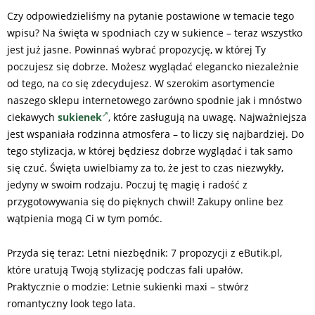
Czy odpowiedzieliśmy na pytanie postawione w temacie tego
wpisu? Na święta w spodniach czy w sukience – teraz wszystko
jest już jasne. Powinnaś wybrać propozycję, w której Ty
poczujesz się dobrze. Możesz wyglądać elegancko niezależnie
od tego, na co się zdecydujesz. W szerokim asortymencie
naszego sklepu internetowego zarówno spodnie jak i mnóstwo
ciekawych
sukienek
, które zasługują na uwagę. Najważniejsza
jest wspaniała rodzinna atmosfera – to liczy się najbardziej. Do
tego stylizacja, w której będziesz dobrze wyglądać i tak samo
się czuć. Święta uwielbiamy za to, że jest to czas niezwykły,
jedyny w swoim rodzaju. Poczuj tę magię i radość z
przygotowywania się do pięknych chwil! Zakupy online bez
wątpienia mogą Ci w tym pomóc.
Przyda się teraz: Letni niezbędnik: 7 propozycji z eButik.pl,
które uratują Twoją stylizację podczas fali upałów.
Praktycznie o modzie: Letnie sukienki maxi – stwórz
romantyczny look tego lata.