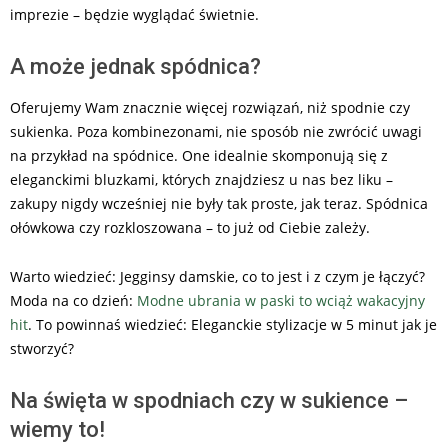
imprezie – będzie wyglądać świetnie.
A może jednak spódnica?
Oferujemy Wam znacznie więcej rozwiązań, niż spodnie czy
sukienka. Poza kombinezonami, nie sposób nie zwrócić uwagi
na przykład na spódnice. One idealnie skomponują się z
eleganckimi bluzkami, których znajdziesz u nas bez liku –
zakupy nigdy wcześniej nie były tak proste, jak teraz. Spódnica
ołówkowa czy rozkloszowana – to już od Ciebie zależy.
Warto wiedzieć: Jegginsy damskie, co to jest i z czym je łączyć?
Moda na co dzień:
Modne ubrania w paski to wciąż wakacyjny
hit
. To powinnaś wiedzieć: Eleganckie stylizacje w 5 minut jak je
stworzyć?
Na święta w spodniach czy w sukience –
wiemy to!