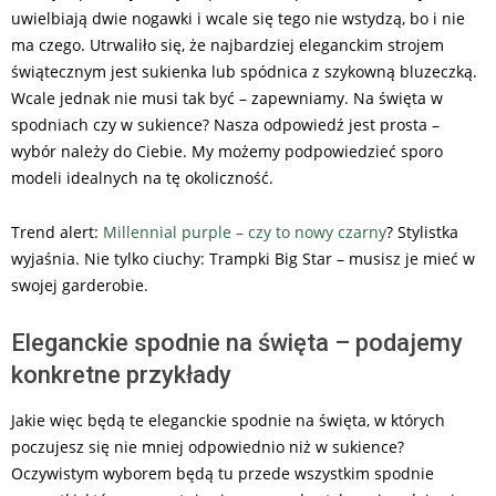
uwielbiają dwie nogawki i wcale się tego nie wstydzą, bo i nie
ma czego. Utrwaliło się, że najbardziej eleganckim strojem
świątecznym jest sukienka lub spódnica z szykowną bluzeczką.
Wcale jednak nie musi tak być – zapewniamy. Na święta w
spodniach czy w sukience? Nasza odpowiedź jest prosta –
wybór należy do Ciebie. My możemy podpowiedzieć sporo
modeli idealnych na tę okoliczność.
Trend alert:
Millennial purple – czy to nowy czarny
? Stylistka
wyjaśnia. Nie tylko ciuchy: Trampki Big Star – musisz je mieć w
swojej garderobie.
Eleganckie spodnie na święta – podajemy
konkretne przykłady
Jakie więc będą te eleganckie spodnie na święta, w których
poczujesz się nie mniej odpowiednio niż w sukience?
Oczywistym wyborem będą tu przede wszystkim spodnie