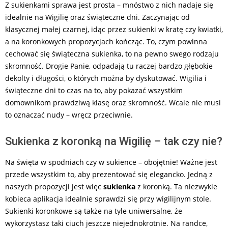
Z sukienkami sprawa jest prosta – mnóstwo z nich nadaje się
idealnie na Wigilię oraz świąteczne dni. Zaczynając od
klasycznej małej czarnej, idąc przez sukienki w kratę czy kwiatki,
a na koronkowych propozycjach kończąc. To, czym powinna
cechować się świąteczna sukienka, to na pewno swego rodzaju
skromność. Drogie Panie, odpadają tu raczej bardzo głębokie
dekolty i długości, o których można by dyskutować. Wigilia i
świąteczne dni to czas na to, aby pokazać wszystkim
domownikom prawdziwą klasę oraz skromność. Wcale nie musi
to oznaczać nudy – wręcz przeciwnie.
Sukienka z koronką na Wigilię – tak czy nie?
Na święta w spodniach czy w sukience – obojętnie! Ważne jest
przede wszystkim to, aby prezentować się elegancko. Jedną z
naszych propozycji jest więc
sukienka
z koronką. Ta niezwykle
kobieca aplikacja idealnie sprawdzi się przy wigilijnym stole.
Sukienki koronkowe są także na tyle uniwersalne, że
wykorzystasz taki ciuch jeszcze niejednokrotnie. Na randce,