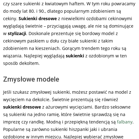
czy szare sukienki z kwiatowym haftem. W tym roku powracamy
do mody lat 80. i 90., dlatego popularnym zdobieniem są
cekiny.
Sukienki dresowe
z niewielkimi ozdobami cekinowymi
wyglądają świetnie – przyciągają uwagę, ale nie są dominujące
w
stylizacji
. Doskonale prezentuje się bordowy model z
cekinowym paskiem u dołu czy białe sukienki z takim
zdobieniem na kieszeniach. Gorącym trendem tego roku są
wiązania. Najlepiej wyglądają
sukienki
z ozdobionym w ten
sposób dekoltem.
Zmysłowe modele
Jeśli szukasz zmysłowej sukienki, możesz postawić na model z
wycięciem na dekolcie. Świetnie prezentują się również
sukienki dresowe
z ażurowymi wycięciami. Bardzo seksowne
są sukienki na jedno ramię, które świetnie sprawdzą się na
imprezę czy randkę. Modną i przepiękną tendencją są
falbany
.
Popularne są zarówno sukienki hiszpanki jaki i ubrania
ozdobione w innym miejscu. Najlepiej wybierać zmysłowe