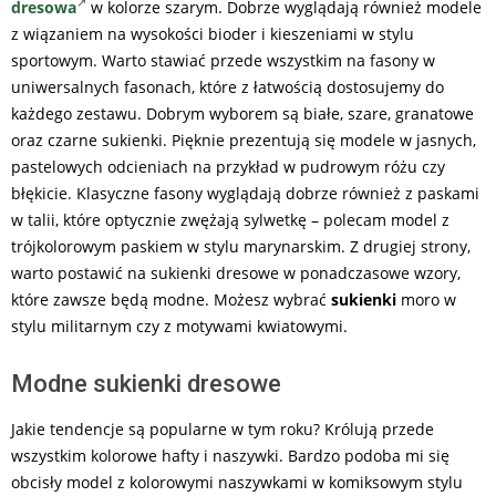
dresowa
w kolorze szarym. Dobrze wyglądają również modele
z wiązaniem na wysokości bioder i kieszeniami w stylu
sportowym. Warto stawiać przede wszystkim na fasony w
uniwersalnych fasonach, które z łatwością dostosujemy do
każdego zestawu. Dobrym wyborem są białe, szare, granatowe
oraz czarne sukienki. Pięknie prezentują się modele w jasnych,
pastelowych odcieniach na przykład w pudrowym różu czy
błękicie. Klasyczne fasony wyglądają dobrze również z paskami
w talii, które optycznie zwężają sylwetkę – polecam model z
trójkolorowym paskiem w stylu marynarskim. Z drugiej strony,
warto postawić na sukienki dresowe w ponadczasowe wzory,
które zawsze będą modne. Możesz wybrać
sukienki
moro w
stylu militarnym czy z motywami kwiatowymi.
Modne sukienki dresowe
Jakie tendencje są popularne w tym roku? Królują przede
wszystkim kolorowe hafty i naszywki. Bardzo podoba mi się
obcisły model z kolorowymi naszywkami w komiksowym stylu