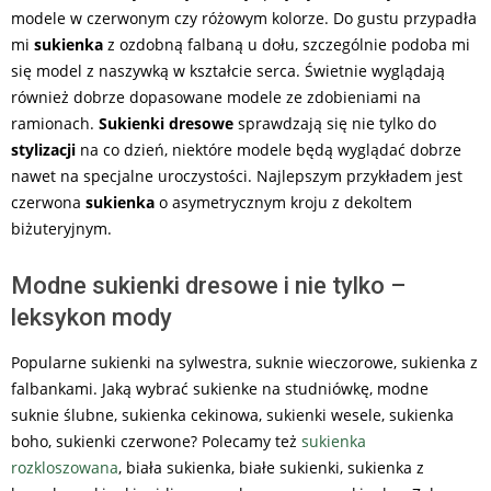
modele w czerwonym czy różowym kolorze. Do gustu przypadła
mi
sukienka
z ozdobną falbaną u dołu, szczególnie podoba mi
się model z naszywką w kształcie serca. Świetnie wyglądają
również dobrze dopasowane modele ze zdobieniami na
ramionach.
Sukienki dresowe
sprawdzają się nie tylko do
stylizacji
na co dzień, niektóre modele będą wyglądać dobrze
nawet na specjalne uroczystości. Najlepszym przykładem jest
czerwona
sukienka
o asymetrycznym kroju z dekoltem
biżuteryjnym.
Modne sukienki dresowe i nie tylko –
leksykon mody
Popularne sukienki na sylwestra, suknie wieczorowe, sukienka z
falbankami. Jaką wybrać sukienke na studniówkę, modne
suknie ślubne, sukienka cekinowa, sukienki wesele, sukienka
boho, sukienki czerwone? Polecamy też
sukienka
rozkloszowana
, biała sukienka, białe sukienki, sukienka z