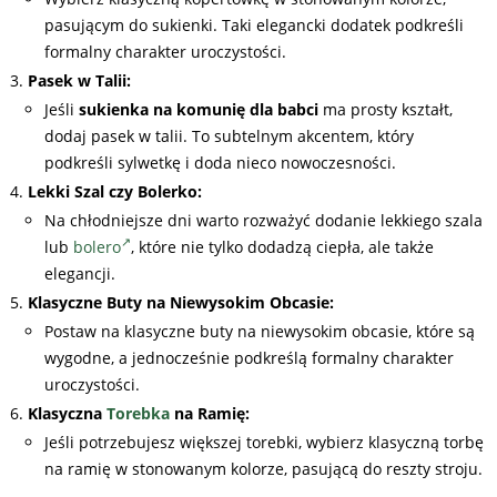
pasującym do sukienki. Taki elegancki dodatek podkreśli
formalny charakter uroczystości.
Pasek w Talii:
Jeśli
sukienka na komunię dla babci
ma prosty kształt,
dodaj pasek w talii. To subtelnym akcentem, który
podkreśli sylwetkę i doda nieco nowoczesności.
Lekki Szal czy Bolerko:
Na chłodniejsze dni warto rozważyć dodanie lekkiego szala
lub
bolero
, które nie tylko dodadzą ciepła, ale także
elegancji.
Klasyczne Buty na Niewysokim Obcasie:
Postaw na klasyczne buty na niewysokim obcasie, które są
wygodne, a jednocześnie podkreślą formalny charakter
uroczystości.
Klasyczna
Torebka
na Ramię:
Jeśli potrzebujesz większej torebki, wybierz klasyczną torbę
na ramię w stonowanym kolorze, pasującą do reszty stroju.