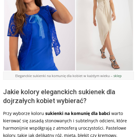
Eleganckie sukienki na komunię dla kobiet w każdym wieku –
sklep
Jakie kolory eleganckich sukienek dla
dojrzałych kobiet wybierać?
Przy wyborze koloru
sukienki na komunię dla babci
warto
kierować się zasadą stonowanych i subtelnych odcieni, które
harmonijnie współgrają z atmosferą uroczystości. Pastelowe
kolory, takie jak delikatny róż, mięta, błękit czy kremowy,