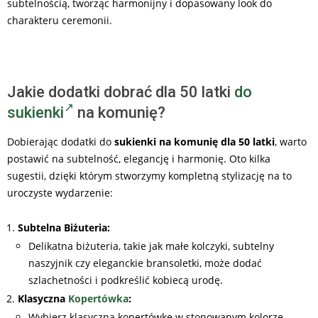
subtelnością, tworząc harmonijny i dopasowany look do
charakteru ceremonii.
Jakie dodatki dobrać dla 50 latki
do
sukienki
na komunię?
Dobierając dodatki do
sukienki na komunię dla 50 latki
, warto
postawić na subtelność, elegancję i harmonię. Oto kilka
sugestii, dzięki którym stworzymy kompletną stylizację na to
uroczyste wydarzenie:
Subtelna Biżuteria:
Delikatna biżuteria, takie jak małe kolczyki, subtelny
naszyjnik czy eleganckie bransoletki, może dodać
szlachetności i podkreślić kobiecą urodę.
Klasyczna
Kopertówka
:
Wybierz klasyczną kopertówkę w stonowanym kolorze,