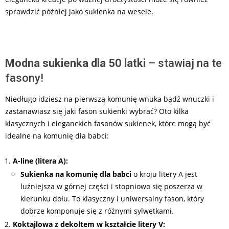
sprawdzić później jako sukienka na wesele.
Modna sukienka dla 50 latki
– stawiaj na te
fasony!
Niedługo idziesz na pierwszą komunię wnuka bądź wnuczki i
zastanawiasz się jaki fason sukienki wybrać? Oto kilka
klasycznych i eleganckich fasonów sukienek, które mogą być
idealne na komunię dla babci:
A-line (litera A):
Sukienka na komunię dla babci
o kroju litery A jest
luźniejsza w górnej części i stopniowo się poszerza w
kierunku dołu. To klasyczny i uniwersalny fason, który
dobrze komponuje się z różnymi sylwetkami.
Koktajlowa z dekoltem w kształcie litery V: