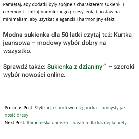
Pamiętaj, aby dodatki były spójne z charakterem sukienki i
ceremonii. Unikaj nadmiernego przesycenia i postaw na
minimalizm, aby uzyskać elegancki i harmonijny efekt.
Modna sukienka dla 50 latki
czytaj też: Kurtka
jeansowa – modowy wybór dobry na
wszystko.
Sprawdź także:
Sukienka z dzianiny
– szeroki
wybór nowości online.
2025-
05-
Previous Post:
Stylizacja sportowo-elegancka – pomysły jak
08
nosić dresy
Next Post:
Ramoneska damska – idealna dla każdej kobiety