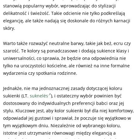
stanowią popularny wybór, wprowadzając do stylizacji
delikatność i świeżość. Takie odcienie nie tylko podkreślają
elegancję, ale także nadają się doskonale do różnych karnacji
skóry.
Warto także rozważyć neutralne barwy, takie jak beż, ecru czy
szarość. Te kolory są ponadczasowe i dodają sukience klasy i
uniwersalności, co sprawia, że będzie ona odpowiednia nie
tylko na uroczystości kościelne, ale również na inne formalne
wydarzenia czy spotkania rodzinne.
Jednakże, nie ma jednoznacznej zasady dotyczącej koloru
sukienki (LT.
suknelės
), i ostateczny wybór powinien być
dostosowany do indywidualnych preferencji babci oraz jej
stylu. Kluczowe jest, aby kolor sukienki był dla niej komfortowy,
odpowiadał jej gustowi i sprawiał, że poczuje się wyjątkowo w
tym wyjątkowym dniu. Niezależnie od wybranego koloru,
istotne jest utrzymanie równowagi między elegancją a