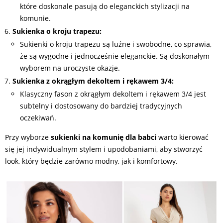
które doskonale pasują do eleganckich stylizacji na
komunie.
Sukienka o kroju trapezu:
Sukienki o kroju trapezu są luźne i swobodne, co sprawia,
że są wygodne i jednocześnie eleganckie. Są doskonałym
wyborem na uroczyste okazje.
Sukienka z okrągłym dekoltem i rękawem 3/4:
Klasyczny fason z okrągłym dekoltem i rękawem 3/4 jest
subtelny i dostosowany do bardziej tradycyjnych
oczekiwań.
Przy wyborze
sukienki na komunię dla babci
warto kierować
się jej indywidualnym stylem i upodobaniami, aby stworzyć
look, który będzie zarówno modny, jak i komfortowy.