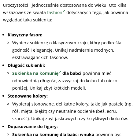
uroczystości i jednocześnie dostosowana do wieku. Oto kilka
wskazówek ze świata
fashion
dotyczących tego, jak powinna
wyglądać taka sukienka:
Klasyczny fason:
Wybierz sukienkę o klasycznym kroju, który podkreśla
godność i elegancję. Unikaj nadmiernie modnych,
ekstrawaganckich fasonów.
Długość sukienki:
Sukienka na komunię
dla babci
powinna mieć
odpowiednią długość, zazwyczaj do kolan lub nieco
poniżej. Unikaj zbyt krótkich modeli.
Stonowane kolory:
Wybieraj stonowane, delikatne kolory, takie jak pastele (np.
róż, mięta, błękit) czy neutralne odcienie (beż, ecru,
szarość). Unikaj zbyt jaskrawych czy krzykliwych kolorów.
Dopasowanie do figury:
Sukienka na komunię dla babci
wnuka
powinna być