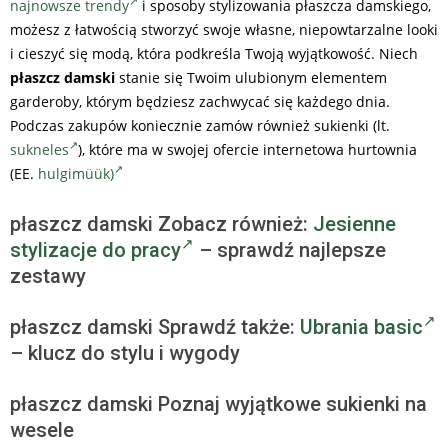
najnowsze trendy
i sposoby stylizowania płaszcza damskiego,
możesz z łatwością stworzyć swoje własne, niepowtarzalne looki
i cieszyć się modą, która podkreśla Twoją wyjątkowość. Niech
płaszcz damski
stanie się Twoim ulubionym elementem
garderoby, którym będziesz zachwycać się każdego dnia.
Podczas zakupów koniecznie zamów również sukienki (lt.
sukneles
), które ma w swojej ofercie internetowa hurtownia
(EE.
hulgimüük)
płaszcz damski Zobacz również:
Jesienne
stylizacje do pracy
– sprawdź najlepsze
zestawy
płaszcz damski Sprawdź także:
Ubrania basic
– klucz do stylu i wygody
płaszcz damski Poznaj wyjątkowe sukienki na
wesele