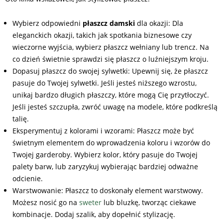
Wybierz odpowiedni
płaszcz damski
dla okazji: Dla
eleganckich okazji, takich jak spotkania biznesowe czy
wieczorne wyjścia, wybierz płaszcz wełniany lub trencz. Na
co dzień świetnie sprawdzi się płaszcz o luźniejszym kroju.
Dopasuj płaszcz do swojej sylwetki: Upewnij się, że płaszcz
pasuje do Twojej sylwetki. Jeśli jesteś niższego wzrostu,
unikaj bardzo długich płaszczy, które mogą Cię przytłoczyć.
Jeśli jesteś szczupła, zwróć uwagę na modele, które podkreślą
talię.
Eksperymentuj z kolorami i wzorami: Płaszcz może być
świetnym elementem do wprowadzenia koloru i wzorów do
Twojej garderoby. Wybierz kolor, który pasuje do Twojej
palety barw, lub zaryzykuj wybierając bardziej odważne
odcienie.
Warstwowanie: Płaszcz to doskonały element warstwowy.
Możesz nosić go na
sweter
lub bluzkę, tworząc ciekawe
kombinacje. Dodaj szalik, aby dopełnić stylizację.