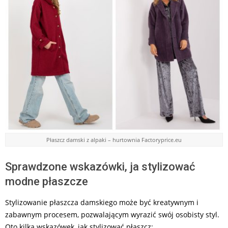
Płaszcz damski z alpaki – hurtownia Factoryprice.eu
Sprawdzone wskazówki, ja stylizować
modne płaszcze
Stylizowanie płaszcza damskiego może być kreatywnym i
zabawnym procesem, pozwalającym wyrazić swój osobisty styl.
Oto kilka wskazówek, jak stylizować płaszcz: