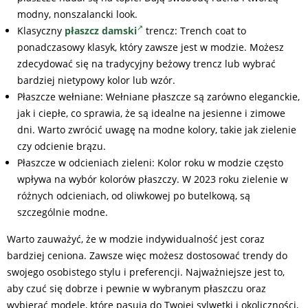
modny, nonszalancki look.
Klasyczny
płaszcz damski
trencz: Trench coat to
ponadczasowy klasyk, który zawsze jest w modzie. Możesz
zdecydować się na tradycyjny beżowy trencz lub wybrać
bardziej nietypowy kolor lub wzór.
Płaszcze wełniane: Wełniane płaszcze są zarówno eleganckie,
jak i ciepłe, co sprawia, że są idealne na jesienne i zimowe
dni. Warto zwrócić uwagę na modne kolory, takie jak zielenie
czy odcienie brązu.
Płaszcze w odcieniach zieleni: Kolor roku w modzie często
wpływa na wybór kolorów płaszczy. W 2023 roku zielenie w
różnych odcieniach, od oliwkowej po butelkową, są
szczególnie modne.
Warto zauważyć, że w modzie indywidualność jest coraz
bardziej ceniona. Zawsze więc możesz dostosować trendy do
swojego osobistego stylu i preferencji. Najważniejsze jest to,
aby czuć się dobrze i pewnie w wybranym płaszczu oraz
wybierać modele, które pasują do Twojej sylwetki i okoliczności,