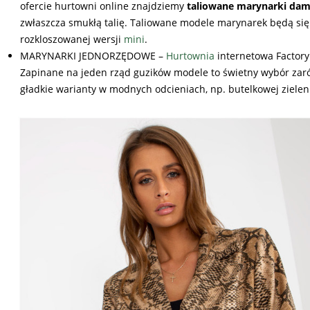
ofercie hurtowni online znajdziemy
taliowane marynarki da
zwłaszcza smukłą talię. Taliowane modele marynarek będą się
rozkloszowanej wersji
mini
.
MARYNARKI JEDNORZĘDOWE –
Hurtownia
internetowa Factory
Zapinane na jeden rząd guzików modele to świetny wybór zarów
gładkie warianty w modnych odcieniach, np. butelkowej zielen