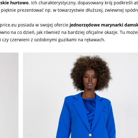
mskie hurtowo
. Ich charakterystyczny, dopasowany krój podkreśli at
 pięknie prezentować np. w towarzystwie dłuższej, zwiewnej spódn
price.eu posiada w swojej ofercie
jednorzędowe marynarki damsk
no na co dzień, jak również na bardziej oficjalne okazje. Tu moż
i czy czerwieni z ozdobnymi guzikami na rękawach.