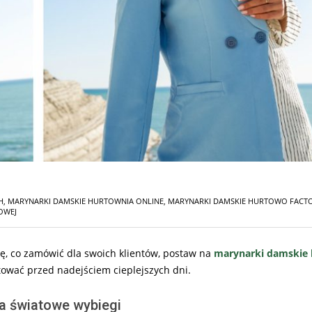
H
,
MARYNARKI DAMSKIE HURTOWNIA ONLINE
,
MARYNARKI DAMSKIE HURTOWO FACTO
OWEJ
się, co zamówić dla swoich klientów, postaw na
marynarki damskie
stować przed nadejściem cieplejszych dni.
na światowe wybiegi