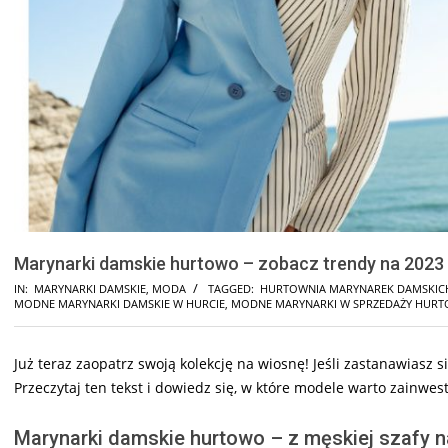
Marynarki damskie hurtowo – zobacz trendy na 2023
IN:
MARYNARKI DAMSKIE
,
MODA
TAGGED:
HURTOWNIA MARYNAREK DAMSKIC
MODNE MARYNARKI DAMSKIE W HURCIE
,
MODNE MARYNARKI W SPRZEDAŻY HURT
Już teraz zaopatrz swoją kolekcję na wiosnę! Jeśli zastanawiasz 
Przeczytaj ten tekst i dowiedz się, w które modele warto zainwe
Marynarki damskie hurtowo – z męskiej szafy 