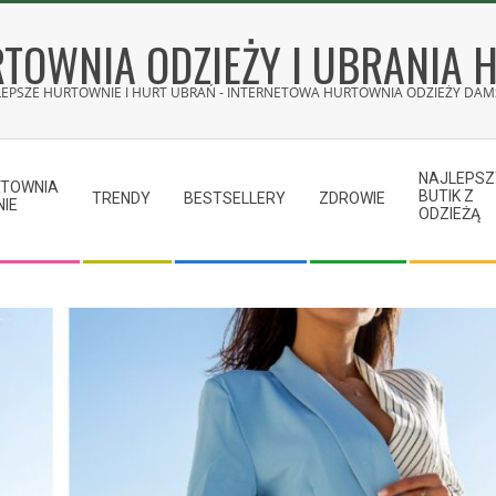
TOWNIA ODZIEŻY I UBRANIA 
LEPSZE HURTOWNIE I HURT UBRAŃ - INTERNETOWA HURTOWNIA ODZIEŻY DAMS
NAJLEPSZ
RTOWNIA
BUTIK Z
TRENDY
BESTSELLERY
ZDROWIE
NIE
ODZIEŻĄ