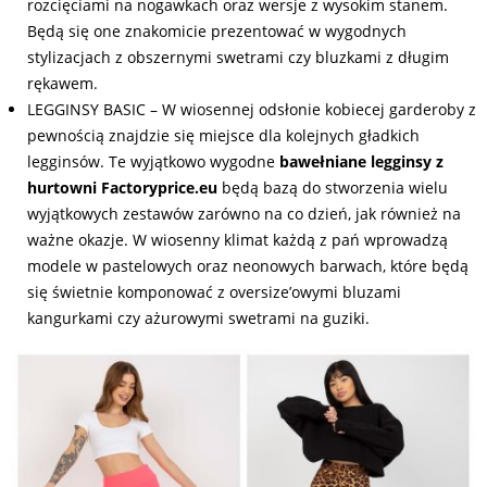
rozcięciami na nogawkach oraz wersje z wysokim stanem.
Będą się one znakomicie prezentować w wygodnych
stylizacjach z obszernymi swetrami czy bluzkami z długim
rękawem.
LEGGINSY BASIC – W wiosennej odsłonie kobiecej garderoby z
pewnością znajdzie się miejsce dla kolejnych gładkich
legginsów. Te wyjątkowo wygodne
bawełniane legginsy z
hurtowni Factoryprice.eu
będą bazą do stworzenia wielu
wyjątkowych zestawów zarówno na co dzień, jak również na
ważne okazje. W wiosenny klimat każdą z pań wprowadzą
modele w pastelowych oraz neonowych barwach, które będą
się świetnie komponować z oversize’owymi bluzami
kangurkami czy ażurowymi swetrami na guziki.