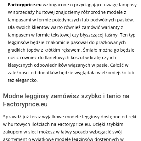
Factoryprice.eu
wzbogacone o przyciągające uwagę lampasy.
W sprzedaży hurtowej znajdziemy różnorodne modele z
lampasami w formie pojedynczych lub podwójnych pasków.
Dla swoich klientów warto również zamówić warianty z
lampasem w formie tekstowej czy błyszczącej taśmy. Ten typ
legginsów będzie znakomicie pasował do prążkowanych
gładkich topów z krótkim rękawem. Śmiało można go będzie
nosić również do flanelowych koszul w kratę czy ich
klasycznych odpowiedników wiązanych w pasie. Całość w
zależności od dodatków będzie wyglądała wielkomiejsko lub
też elegancko.
Modne legginsy zamówisz szybko i tanio na
Factoryprice.eu
Sprawdź już teraz wyjątkowe modele legginsy dostępne od ręki
w hurtowych ilościach na Factoryprice.eu. Dzięki szybkim
zakupom w sieci możesz w łatwy sposób wzbogacić swój
asortyment o wyjątkowe modele legginsów dostępnych w