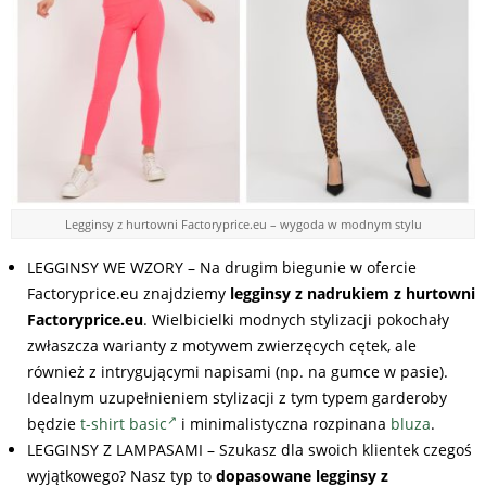
Legginsy z hurtowni Factoryprice.eu – wygoda w modnym stylu
LEGGINSY WE WZORY – Na drugim biegunie w ofercie
Factoryprice.eu znajdziemy
legginsy z nadrukiem z hurtowni
Factoryprice.eu
. Wielbicielki modnych stylizacji pokochały
zwłaszcza warianty z motywem zwierzęcych cętek, ale
również z intrygującymi napisami (np. na gumce w pasie).
Idealnym uzupełnieniem stylizacji z tym typem garderoby
będzie
t-shirt basic
i minimalistyczna rozpinana
bluza
.
LEGGINSY Z LAMPASAMI – Szukasz dla swoich klientek czegoś
wyjątkowego? Nasz typ to
dopasowane legginsy z