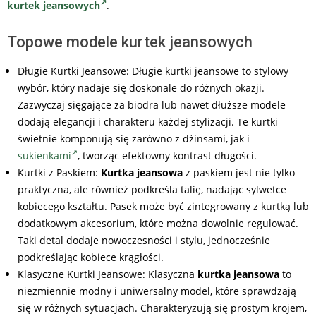
kurtek jeansowych
.
Topowe modele kurtek jeansowych
Długie Kurtki Jeansowe: Długie kurtki jeansowe to stylowy
wybór, który nadaje się doskonale do różnych okazji.
Zazwyczaj sięgające za biodra lub nawet dłuższe modele
dodają elegancji i charakteru każdej stylizacji. Te kurtki
świetnie komponują się zarówno z dżinsami, jak i
sukienkami
, tworząc efektowny kontrast długości.
Kurtki z Paskiem:
Kurtka jeansowa
z paskiem jest nie tylko
praktyczna, ale również podkreśla talię, nadając sylwetce
kobiecego kształtu. Pasek może być zintegrowany z kurtką lub
dodatkowym akcesorium, które można dowolnie regulować.
Taki detal dodaje nowoczesności i stylu, jednocześnie
podkreślając kobiece krągłości.
Klasyczne Kurtki Jeansowe: Klasyczna
kurtka jeansowa
to
niezmiennie modny i uniwersalny model, które sprawdzają
się w różnych sytuacjach. Charakteryzują się prostym krojem,