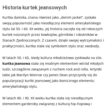
Historia kurtek jeansowych
Kurtka damska, znana również jako „denim jacket”, zyskała
swoją popularność jako nieodłączny element amerykańskiego
stylu lat 50. i 60. XX wieku. Jej historia zaczęła się od roboczych
kurtek noszonych przez kowbojów, górników i robotników w
Stanach Zjednoczonych. Z czasem, dzięki swojej wytrzymałości i
praktyczności, kurtka stała się symbolem stylu oraz swobody.
W latach 50. i 60., kiedy kultura młodzieżowa zyskiwała na sile,
kurtka jeansowa
stała się modnym elementem wśród młodych
ludzi, szczególnie związanym z ruchem rock and rolla. Artystki
takie jak Marilyn Monroe czy James Dean przyczyniły się do
popularyzacji kurtki jeansowej jako ikonicznego elementu
amerykańskiego stylu.
W latach 80. i 90. XX wieku kurtka stała się nieodłącznym
elementem garderoby związanej z kulturą hip-hopową i