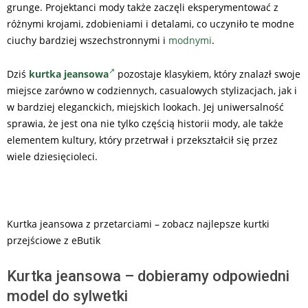
grunge. Projektanci mody także zaczęli eksperymentować z
różnymi krojami, zdobieniami i detalami, co uczyniło te modne
ciuchy bardziej wszechstronnymi i
modnymi
.
Dziś
kurtka jeansowa
pozostaje klasykiem, który znalazł swoje
miejsce zarówno w codziennych, casualowych stylizacjach, jak i
w bardziej eleganckich, miejskich lookach. Jej uniwersalność
sprawia, że jest ona nie tylko częścią historii mody, ale także
elementem kultury, który przetrwał i przekształcił się przez
wiele dziesięcioleci.
Kurtka jeansowa z przetarciami – zobacz najlepsze kurtki
przejściowe z eButik
Kurtka jeansowa – dobieramy odpowiedni
model do sylwetki