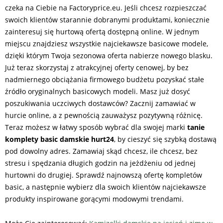
czeka na Ciebie na Factoryprice.eu. Jeśli chcesz rozpieszczać
swoich klientów starannie dobranymi produktami, koniecznie
zainteresuj się hurtową ofertą dostępną online. W jednym
miejscu znajdziesz wszystkie najciekawsze basicowe modele,
dzięki którym Twoja sezonowa oferta nabierze nowego blasku.
Już teraz skorzystaj z atrakcyjnej oferty cenowej, by bez
nadmiernego obciążania firmowego budżetu pozyskać stałe
źródło oryginalnych basicowych modeli. Masz już dosyć
poszukiwania uczciwych dostawców? Zacznij zamawiać w
hurcie online, a z pewnością zauważysz pozytywną różnicę.
Teraz możesz w łatwy sposób wybrać dla swojej marki
tanie
komplety basic damskie hurt24
, by cieszyć się szybką dostawą
pod dowolny adres. Zamawiaj skąd chcesz, ile chcesz, bez
stresu i spędzania długich godzin na jeżdżeniu od jednej
hurtowni do drugiej. Sprawdź najnowszą ofertę kompletów
basic, a następnie wybierz dla swoich klientów najciekawsze
produkty inspirowane gorącymi modowymi trendami.