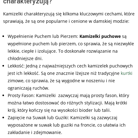
charakteryzują?
Kamizelki charakteryzują się kilkoma kluczowymi cechami, które
sprawiają, że są one popularne i cenione w damskiej modzie:
Wypełnienie Puchem lub Pierzem:
Kamizelki puchowe
są
wypełnione puchem lub pierzem, co sprawia, że są niezwykle
lekkie, ciepłe i izolujące. To doskonałe rozwiązanie na
chłodniejsze dni.
Lekkość: Jedną z najważniejszych cech kamizelek puchowych
jest ich lekkość. Są one znacznie lżejsze niż tradycyjne
kurtki
zimowe, co sprawia, że są wygodne w noszeniu i nie
ograniczają ruchów.
Prosty Fason: Kamizelki zazwyczaj mają prosty fason, który
można łatwo dostosować do różnych stylizacji. Mają krótki
krój, który kończy się na wysokości bioder lub talii.
Zapięcie na Suwak lub Guziki: Kamizelki są zazwyczaj
wyposażone w suwak lub guziki na froncie, co ułatwia ich
zakładanie i zdejmowanie.