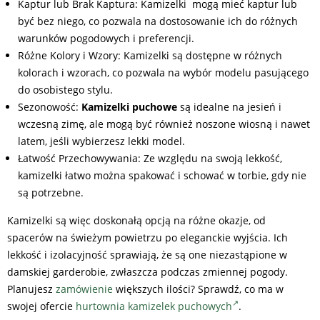
Kaptur lub Brak Kaptura: Kamizelki mogą mieć kaptur lub
być bez niego, co pozwala na dostosowanie ich do różnych
warunków pogodowych i preferencji.
Różne Kolory i Wzory: Kamizelki są dostępne w różnych
kolorach i wzorach, co pozwala na wybór modelu pasującego
do osobistego stylu.
Sezonowość:
Kamizelki puchowe
są idealne na jesień i
wczesną zimę, ale mogą być również noszone wiosną i nawet
latem, jeśli wybierzesz lekki model.
Łatwość Przechowywania: Ze względu na swoją lekkość,
kamizelki łatwo można spakować i schować w torbie, gdy nie
są potrzebne.
Kamizelki są więc doskonałą opcją na różne okazje, od
spacerów na świeżym powietrzu po eleganckie wyjścia. Ich
lekkość i izolacyjność sprawiają, że są one niezastąpione w
damskiej garderobie, zwłaszcza podczas zmiennej pogody.
Planujesz
zamówienie
większych ilości? Sprawdź, co ma w
swojej ofercie
hurtownia kamizelek puchowych
.