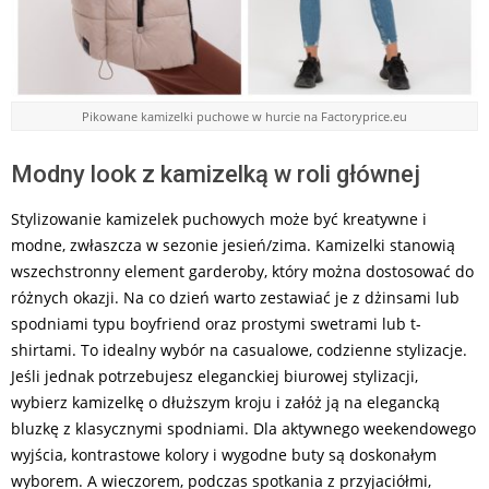
Pikowane kamizelki puchowe w hurcie na Factoryprice.eu
Modny look z kamizelką w roli głównej
Stylizowanie kamizelek puchowych może być kreatywne i
modne, zwłaszcza w sezonie jesień/zima. Kamizelki stanowią
wszechstronny element garderoby, który można dostosować do
różnych okazji. Na co dzień warto zestawiać je z dżinsami lub
spodniami typu boyfriend oraz prostymi swetrami lub t-
shirtami. To idealny wybór na casualowe, codzienne stylizacje.
Jeśli jednak potrzebujesz eleganckiej biurowej stylizacji,
wybierz kamizelkę o dłuższym kroju i załóż ją na elegancką
bluzkę z klasycznymi spodniami. Dla aktywnego weekendowego
wyjścia, kontrastowe kolory i wygodne buty są doskonałym
wyborem. A wieczorem, podczas spotkania z przyjaciółmi,