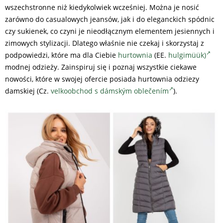
wszechstronne niż kiedykolwiek wcześniej. Można je nosić
zarówno do casualowych jeansów, jak i do eleganckich spódnic
czy sukienek, co czyni je nieodłącznym elementem jesiennych i
zimowych stylizacji. Dlatego właśnie nie czekaj i skorzystaj z
podpowiedzi, które ma dla Ciebie
hurtownia
(EE.
hulgimüük)
modnej odzieży. Zainspiruj się i poznaj wszystkie ciekawe
nowości, które w swojej ofercie posiada hurtownia odziezy
damskiej (Cz.
velkoobchod s dámským oblečením
).