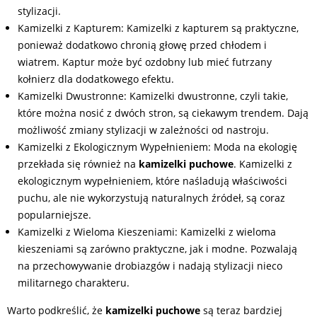
stylizacji.
Kamizelki z Kapturem: Kamizelki z kapturem są praktyczne,
ponieważ dodatkowo chronią głowę przed chłodem i
wiatrem. Kaptur może być ozdobny lub mieć futrzany
kołnierz dla dodatkowego efektu.
Kamizelki Dwustronne: Kamizelki dwustronne, czyli takie,
które można nosić z dwóch stron, są ciekawym trendem. Dają
możliwość zmiany stylizacji w zależności od nastroju.
Kamizelki z Ekologicznym Wypełnieniem: Moda na ekologię
przekłada się również na
kamizelki puchowe
. Kamizelki z
ekologicznym wypełnieniem, które naśladują właściwości
puchu, ale nie wykorzystują naturalnych źródeł, są coraz
popularniejsze.
Kamizelki z Wieloma Kieszeniami: Kamizelki z wieloma
kieszeniami są zarówno praktyczne, jak i modne. Pozwalają
na przechowywanie drobiazgów i nadają stylizacji nieco
militarnego charakteru.
Warto podkreślić, że
kamizelki puchowe
są teraz bardziej