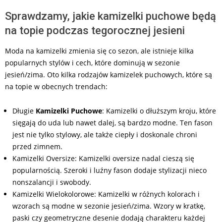
Sprawdzamy, jakie kamizelki puchowe będą
na topie podczas tegorocznej jesieni
Moda na kamizelki zmienia się co sezon, ale istnieje kilka
popularnych stylów i cech, które dominują w sezonie
jesień/zima. Oto kilka rodzajów kamizelek puchowych, które są
na topie w obecnych trendach:
Długie
Kamizelki Puchowe
: Kamizelki o dłuższym kroju, które
sięgają do uda lub nawet dalej, są bardzo modne. Ten fason
jest nie tylko stylowy, ale także ciepły i doskonale chroni
przed zimnem.
Kamizelki Oversize: Kamizelki oversize nadal cieszą się
popularnością. Szeroki i luźny fason dodaje stylizacji nieco
nonszalancji i swobody.
Kamizelki Wielokolorowe: Kamizelki w różnych kolorach i
wzorach są modne w sezonie jesień/zima. Wzory w kratkę,
paski czy geometryczne desenie dodają charakteru każdej