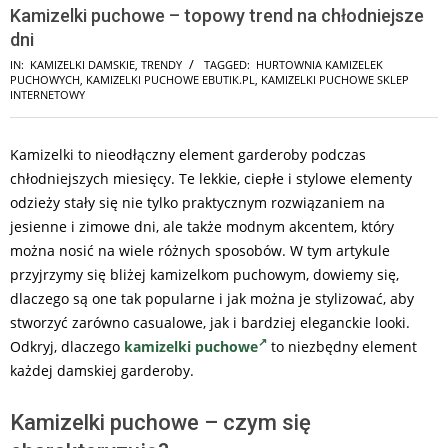
Kamizelki puchowe – topowy trend na chłodniejsze
dni
IN:
KAMIZELKI DAMSKIE
,
TRENDY
TAGGED:
HURTOWNIA KAMIZELEK
PUCHOWYCH
,
KAMIZELKI PUCHOWE EBUTIK.PL
,
KAMIZELKI PUCHOWE SKLEP
INTERNETOWY
Kamizelki to nieodłączny element garderoby podczas
chłodniejszych miesięcy. Te lekkie, ciepłe i stylowe elementy
odzieży stały się nie tylko praktycznym rozwiązaniem na
jesienne i zimowe dni, ale także modnym akcentem, który
można nosić na wiele różnych sposobów. W tym artykule
przyjrzymy się bliżej kamizelkom puchowym, dowiemy się,
dlaczego są one tak popularne i jak można je stylizować, aby
stworzyć zarówno casualowe, jak i bardziej eleganckie looki.
Odkryj, dlaczego
kamizelki puchowe
to niezbędny element
każdej damskiej garderoby.
Kamizelki puchowe – czym się