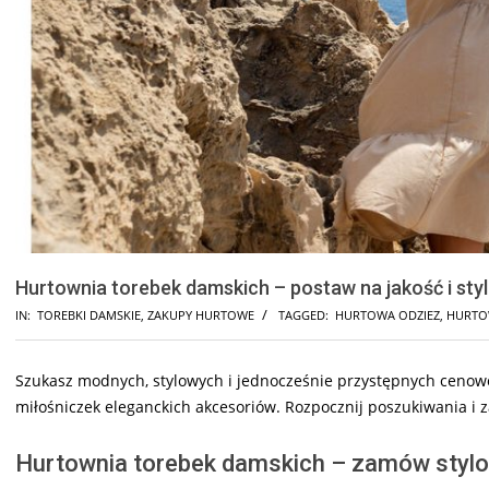
Hurtownia torebek damskich – postaw na jakość i styl
IN:
TOREBKI DAMSKIE
,
ZAKUPY HURTOWE
TAGGED:
HURTOWA ODZIEZ
,
HURTO
Szukasz modnych, stylowych i jednocześnie przystępnych cenowo
miłośniczek eleganckich akcesoriów. Rozpocznij poszukiwania i z
Hurtownia torebek damskich – zamów stylow