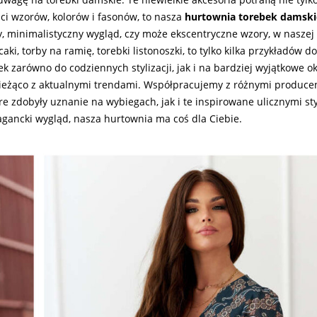
ści wzorów, kolorów i fasonów, to nasza
hurtownia torebek damski
zny, minimalistyczny wygląd, czy może ekscentryczne wzory, w naszej
aki, torby na ramię, torebki listonoszki, to tylko kilka przykładów 
k zarówno do codziennych stylizacji, jak i na bardziej wyjątkowe o
ieżąco z aktualnymi trendami. Współpracujemy z różnymi producen
e zdobyły uznanie na wybiegach, jak i te inspirowane ulicznymi sty
agancki wygląd, nasza hurtownia ma coś dla Ciebie.