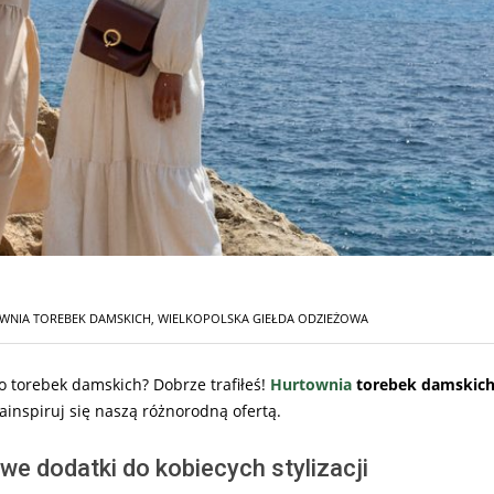
WNIA TOREBEK DAMSKICH
,
WIELKOPOLSKA GIEŁDA ODZIEŻOWA
 torebek damskich? Dobrze trafiłeś!
Hurtownia
torebek damskic
ainspiruj się naszą różnorodną ofertą.
e dodatki do kobiecych stylizacji