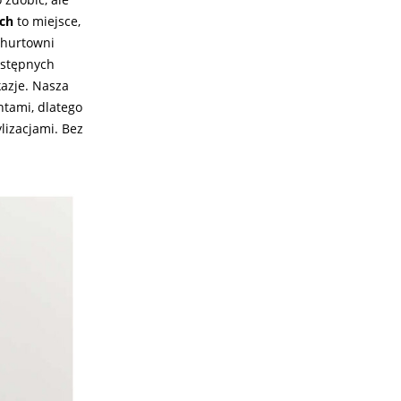
ch
to miejsce,
 hurtowni
dostępnych
kazje. Nasza
tami, dlatego
lizacjami. Bez