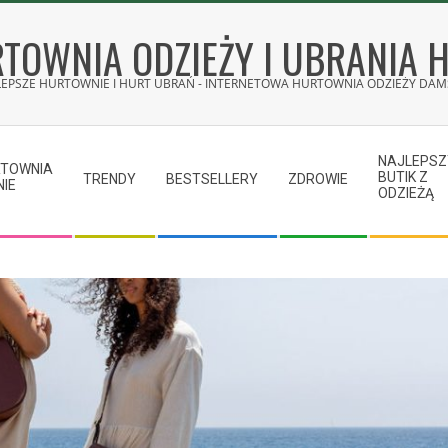
TOWNIA ODZIEŻY I UBRANIA 
LEPSZE HURTOWNIE I HURT UBRAŃ - INTERNETOWA HURTOWNIA ODZIEŻY DAMS
NAJLEPSZ
RTOWNIA
BUTIK Z
TRENDY
BESTSELLERY
ZDROWIE
NIE
ODZIEŻĄ