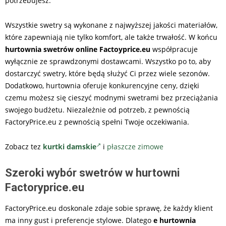
potrzebujesz.
Wszystkie swetry są wykonane z najwyższej jakości materiałów,
które zapewniają nie tylko komfort, ale także trwałość. W końcu
hurtownia swetrów online Factoyprice.eu
współpracuje
wyłącznie ze sprawdzonymi dostawcami. Wszystko po to, aby
dostarczyć swetry, które będą służyć Ci przez wiele sezonów.
Dodatkowo, hurtownia oferuje konkurencyjne ceny, dzięki
czemu możesz się cieszyć modnymi swetrami bez przeciążania
swojego budżetu. Niezależnie od potrzeb, z pewnością
FactoryPrice.eu z pewnością spełni Twoje oczekiwania.
Zobacz tez
kurtki damskie
i
płaszcze zimowe
Szeroki wybór swetrów w hurtowni
Factoryprice.eu
FactoryPrice.eu doskonale zdaje sobie sprawę, że każdy klient
ma inny gust i preferencje stylowe. Dlatego
e hurtownia