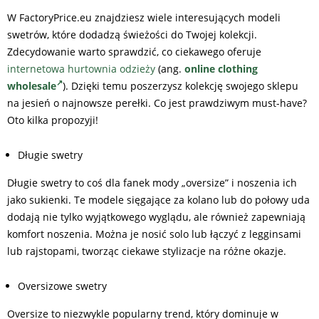
W FactoryPrice.eu znajdziesz wiele interesujących modeli
swetrów, które dodadzą świeżości do Twojej kolekcji.
Zdecydowanie warto sprawdzić, co ciekawego oferuje
internetowa hurtownia odzieży
(ang.
online clothing
wholesale
). Dzięki temu poszerzysz kolekcję swojego sklepu
na jesień o najnowsze perełki. Co jest prawdziwym must-have?
Oto kilka propozyji!
Długie swetry
Długie swetry to coś dla fanek mody „oversize” i noszenia ich
jako sukienki. Te modele sięgające za kolano lub do połowy uda
dodają nie tylko wyjątkowego wyglądu, ale również zapewniają
komfort noszenia. Można je nosić solo lub łączyć z legginsami
lub rajstopami, tworząc ciekawe stylizacje na różne okazje.
Oversizowe swetry
Oversize to niezwykle popularny trend, który dominuje w