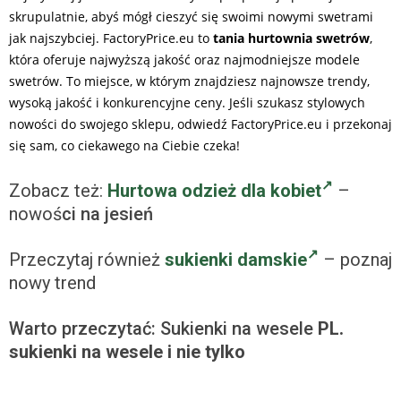
skrupulatnie, abyś mógł cieszyć się swoimi nowymi swetrami
jak najszybciej. FactoryPrice.eu to
tania hurtownia swetrów
,
która oferuje najwyższą jakość oraz najmodniejsze modele
swetrów. To miejsce, w którym znajdziesz najnowsze trendy,
wysoką jakość i konkurencyjne ceny. Jeśli szukasz stylowych
nowości do swojego sklepu, odwiedź FactoryPrice.eu i przekonaj
się sam, co ciekawego na Ciebie czeka!
Zobacz też:
Hurtowa odzież dla kobiet
–
nowoś
ci na jesień
Przeczytaj również
sukienki damskie
– poznaj
nowy trend
Warto przeczytać: Sukienki na wesele
PL.
sukienki na wesele i nie tylko