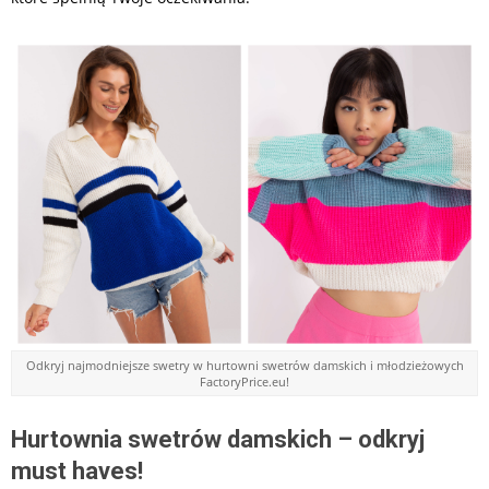
Odkryj najmodniejsze swetry w hurtowni swetrów damskich i młodzieżowych
FactoryPrice.eu!
Hurtownia swetrów damskich – odkryj
must haves!