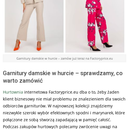
Garnitury damskie w hurcie – zamów już teraz na Factoryprice.eu
Garnitury damskie w hurcie – sprawdzamy, co
warto zamówić
Hurtownia
internetowa Factoryprice.eu dba o to, żeby żaden
klient biznesowy nie miał problemu ze znalezieniem dla swoich
odbiorców garniturów. W najnowszej kolekcji znajdziemy
niezwykle szeroki wybór efektownych spodni i marynarek, które
połączone ze sobą stworzą zapadającą w pamięć całość.
Podczas zakupów hurtowych polecamy zwrócenie uwagi na