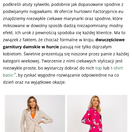
podkreśli atuty sylwetki, podobnie jak dopasowane spodnie z
podwijanymi nogawkami. W ofercie hurtowni Factoryprice.eu
znajdziemy niezwykle ciekawe marynarki oraz spodnie, które
miksowane w dowolny sposób dadzą niezapomniany, modny
efekt. Ich urok z pewnością spodoba się każdej klientce. Ma to
związek z faktem, że chociaż formalne w kroju,
dwuczęściowe
garnitury damskie w hurcie
pasują nie tylko dojrzałym
kobietom. Świetnie prezentują się noszone przez panie z każdej
kategorii wiekowej. Tworzenie z nimi ciekawych stylizacji jest
niezwykle proste, bo wystarczy dobrać do nich
top
lub
t-shirt
basic
, by zyskać wygodne rozwiązanie odpowiednie na co
dzień oraz na wyjątkowe okazje.