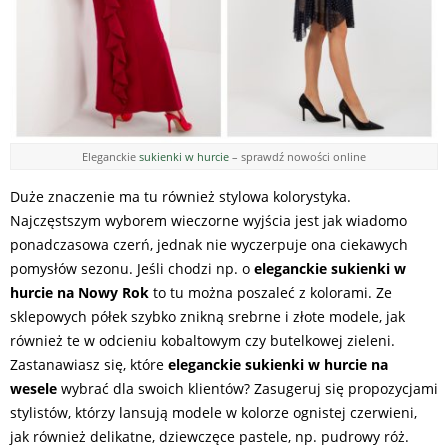
Eleganckie
sukienki w hurcie
– sprawdź nowości online
Duże znaczenie ma tu również stylowa kolorystyka.
Najczęstszym wyborem wieczorne wyjścia jest jak wiadomo
ponadczasowa czerń, jednak nie wyczerpuje ona ciekawych
pomysłów sezonu. Jeśli chodzi np. o
eleganckie sukienki w
hurcie na Nowy Rok
to tu można poszaleć z kolorami. Ze
sklepowych półek szybko znikną srebrne i złote modele, jak
również te w odcieniu kobaltowym czy butelkowej zieleni.
Zastanawiasz się, które
eleganckie sukienki w hurcie na
wesele
wybrać dla swoich klientów? Zasugeruj się propozycjami
stylistów, którzy lansują modele w kolorze ognistej czerwieni,
jak również delikatne, dziewczęce pastele, np. pudrowy róż.