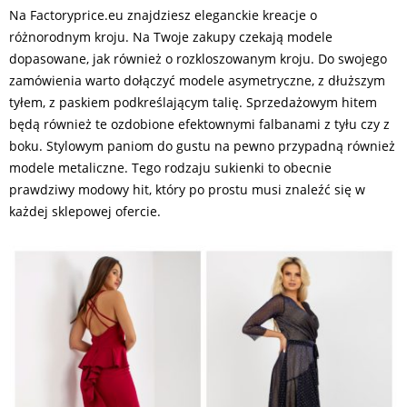
Na Factoryprice.eu znajdziesz eleganckie kreacje o
różnorodnym kroju. Na Twoje zakupy czekają modele
dopasowane, jak również o rozkloszowanym kroju. Do swojego
zamówienia warto dołączyć modele asymetryczne, z dłuższym
tyłem, z paskiem podkreślającym talię. Sprzedażowym hitem
będą również te ozdobione efektownymi falbanami z tyłu czy z
boku. Stylowym paniom do gustu na pewno przypadną również
modele metaliczne. Tego rodzaju sukienki to obecnie
prawdziwy modowy hit, który po prostu musi znaleźć się w
każdej sklepowej ofercie.