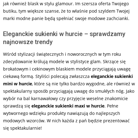
jak również blask w stylu glamour. Im szersza oferta Twojego
butiku, tym większe szanse, że to właśnie pod szyldem Twojej
marki modne panie będą spełniać swoje modowe zachcianki.
Eleganckie sukienki w hurcie – sprawdzamy
najnowsze trendy
Wśród stylizacji świątecznych i noworocznych w tym roku
zdecydowanie królują modele w stylistyce glam. Skrzące się
brokatowym i cekinowym blaskiem modele przyciągają uwagę
ciekawą formą. Styliści polecają zwłaszcza
eleganckie sukienki
mini w hurcie
, które są nie tylko bardzo wygodne, ale również w
spektakularny sposób przyciągają uwagę do smukłych nóg. Jako
wybór na bal karnawałowy czy przyjęcie weselne znakomicie
sprawdzą się
eleganckie sukienki maxi w hurcie
. Pełne
wytwornego wdzięku produkty nawiązują do najlepszych
modowych wzorców. W nich każda z pań będzie prezentować
się spektakularnie!