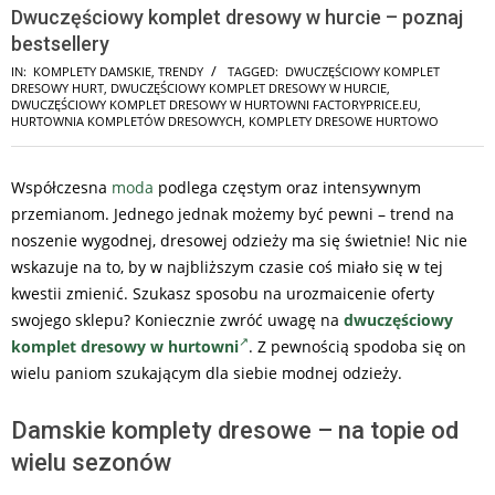
Dwuczęściowy komplet dresowy w hurcie – poznaj
bestsellery
IN:
KOMPLETY DAMSKIE
,
TRENDY
TAGGED:
DWUCZĘŚCIOWY KOMPLET
DRESOWY HURT
,
DWUCZĘŚCIOWY KOMPLET DRESOWY W HURCIE
,
DWUCZĘŚCIOWY KOMPLET DRESOWY W HURTOWNI FACTORYPRICE.EU
,
HURTOWNIA KOMPLETÓW DRESOWYCH
,
KOMPLETY DRESOWE HURTOWO
Współczesna
moda
podlega częstym oraz intensywnym
przemianom. Jednego jednak możemy być pewni – trend na
noszenie wygodnej, dresowej odzieży ma się świetnie! Nic nie
wskazuje na to, by w najbliższym czasie coś miało się w tej
kwestii zmienić. Szukasz sposobu na urozmaicenie oferty
swojego sklepu? Koniecznie zwróć uwagę na
dwuczęściowy
komplet dresowy w hurtowni
. Z pewnością spodoba się on
wielu paniom szukającym dla siebie modnej odzieży.
Damskie komplety dresowe – na topie od
wielu sezonów