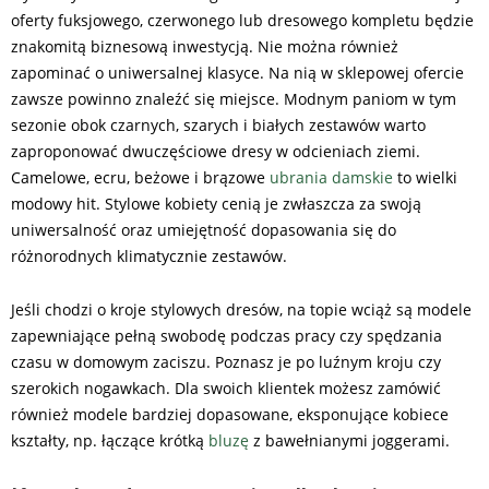
oferty fuksjowego, czerwonego lub dresowego kompletu będzie
znakomitą biznesową inwestycją. Nie można również
zapominać o uniwersalnej klasyce. Na nią w sklepowej ofercie
zawsze powinno znaleźć się miejsce. Modnym paniom w tym
sezonie obok czarnych, szarych i białych zestawów warto
zaproponować dwuczęściowe dresy w odcieniach ziemi.
Camelowe, ecru, beżowe i brązowe
ubrania damskie
to wielki
modowy hit. Stylowe kobiety cenią je zwłaszcza za swoją
uniwersalność oraz umiejętność dopasowania się do
różnorodnych klimatycznie zestawów.
Jeśli chodzi o kroje stylowych dresów, na topie wciąż są modele
zapewniające pełną swobodę podczas pracy czy spędzania
czasu w domowym zaciszu. Poznasz je po luźnym kroju czy
szerokich nogawkach. Dla swoich klientek możesz zamówić
również modele bardziej dopasowane, eksponujące kobiece
kształty, np. łączące krótką
bluzę
z bawełnianymi joggerami.