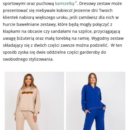
sportowymi oraz puchową
kamizelką
. Dresowy zestaw może
prezentować się niebywale kobieco! Jesienne dni Twoich
klientek nabiorą większego uroku, jeśli zamówisz dla nich w
hurcie bawełniane zestawy, które będą mogły połączyć z
klapkami na obcasie czy sandałami na szpilce, przyciągającą
uwagę biżuterią oraz małą torebką na ramię. Wygodny zestaw
składający się z dwóch części zawsze można podzielić. W ten
sposób zyska się dwie oddzielne części garderoby do
swobodnego stylizowania.