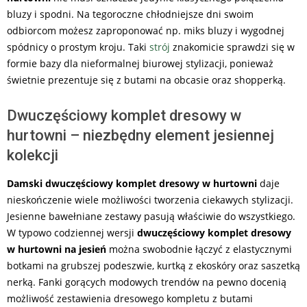
bluzy i spodni. Na tegoroczne chłodniejsze dni swoim
odbiorcom możesz zaproponować np. miks bluzy i wygodnej
spódnicy o prostym kroju. Taki
strój
znakomicie sprawdzi się w
formie bazy dla nieformalnej biurowej stylizacji, ponieważ
świetnie prezentuje się z butami na obcasie oraz shopperką.
Dwuczęściowy komplet dresowy w
hurtowni – niezbędny element jesiennej
kolekcji
Damski dwuczęściowy komplet dresowy w hurtowni
daje
nieskończenie wiele możliwości tworzenia ciekawych stylizacji.
Jesienne bawełniane zestawy pasują właściwie do wszystkiego.
W typowo codziennej wersji
dwuczęściowy komplet dresowy
w hurtowni na jesień
można swobodnie łączyć z elastycznymi
botkami na grubszej podeszwie, kurtką z ekoskóry oraz saszetką
nerką. Fanki gorących modowych trendów na pewno docenią
możliwość zestawienia dresowego kompletu z butami