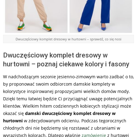
Dwuczęściowy komplet dresowy w hurtowni – sprawdź, co się nosi
Dwuczęściowy komplet dresowy w
hurtowni – poznaj ciekawe kolory i fasony
W nadchodzącym sezonie jesienno-zimowym warto zadbać o to,
by proponować swoim odbiorcom damskie komplety w
kolorystyce inspirowanej propozycjami wielkich domów mody.
Dzięki temu łatwiej będzie Ci przyciągnąć uwagę potencjalnych
klientów. Wielkim hitem codziennych kobiecych stylizacji może
okazać się
damski dwuczęściowy komplet dresowy w
hurtowni
w zdecydowanym odcieniu. Podczas tegorocznych
chłodnych dni nie będziemy się rozstawać z ubraniami w
wyrazistych kolorach. Dlatego właśnie
zamówienie
z hurtowej