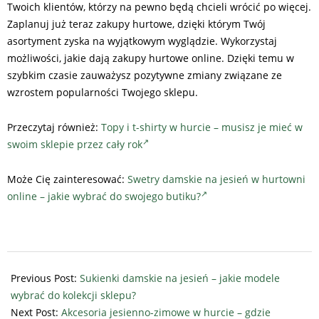
Twoich klientów, którzy na pewno będą chcieli wrócić po więcej.
Zaplanuj już teraz zakupy hurtowe, dzięki którym Twój
asortyment zyska na wyjątkowym wyglądzie. Wykorzystaj
możliwości, jakie dają zakupy hurtowe online. Dzięki temu w
szybkim czasie zauważysz pozytywne zmiany związane ze
wzrostem popularności Twojego sklepu.
Przeczytaj również:
Topy i t-shirty w hurcie – musisz je mieć w
swoim sklepie przez cały rok
Może Cię zainteresować:
Swetry damskie na jesień w hurtowni
online – jakie wybrać do swojego butiku?
2022-
09-
Previous Post:
Sukienki damskie na jesień – jakie modele
07
wybrać do kolekcji sklepu?
Next Post:
Akcesoria jesienno-zimowe w hurcie – gdzie