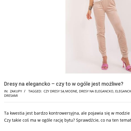
Dresy na elegancko – czy to w ogóle jest możliwe?
IN:
ZAKUPY
TAGGED:
CZY DRESY SĄ MODNE
,
DRESY NA ELEGANCKO
,
ELEGANCK
DRESAMI
Ta kwestia jest bardzo kontrowersyjna, ale pojawia się w modzie 
Czy takie coś ma w ogóle rację bytu? Sprawdźcie, co na ten tem