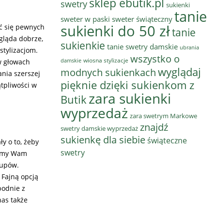
sklep ebutik.pl
swetry
sukienki
tanie
sweter w paski
sweter świąteczny
sukienki do 50 zł
ać się pewnych
tanie
gląda dobrze,
sukienkie
tanie swetry damskie
ubrania
stylizacjom.
wszystko o
wiosna stylizacje
damskie
 w głowach
wyglądaj
modnych sukienkach
ania szerszej
pięknie dzięki sukienkom z
tpliwości w
zara sukienki
Butik
wyprzedaż
zara swetrym Markowe
znajdź
swetry damskie wyprzedaż
sukienkę dla siebie
świąteczne
y o to, żeby
swetry
jemy Wam
kupów.
 Fajną opcją
podnie z
nas także