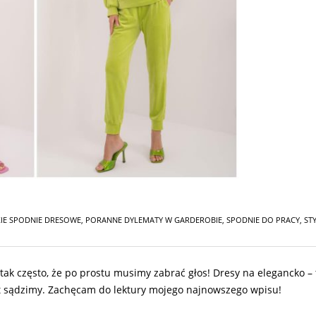
IE SPODNIE DRESOWE
,
PORANNE DYLEMATY W GARDEROBIE
,
SPODNIE DO PRACY
,
STY
tak często, że po prostu musimy zabrać głos! Dresy na elegancko – 
at sądzimy. Zachęcam do lektury mojego najnowszego wpisu!