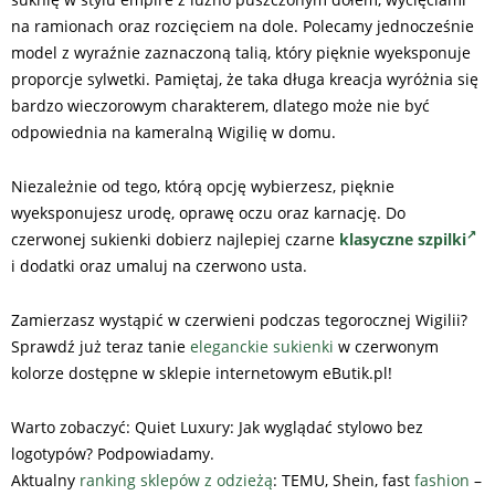
na ramionach oraz rozcięciem na dole. Polecamy jednocześnie
model z wyraźnie zaznaczoną talią, który pięknie wyeksponuje
proporcje sylwetki. Pamiętaj, że taka długa kreacja wyróżnia się
bardzo wieczorowym charakterem, dlatego może nie być
odpowiednia na kameralną Wigilię w domu.
Niezależnie od tego, którą opcję wybierzesz, pięknie
wyeksponujesz urodę, oprawę oczu oraz karnację. Do
czerwonej sukienki dobierz najlepiej czarne
klasyczne szpilki
i dodatki oraz umaluj na czerwono usta.
Zamierzasz wystąpić w czerwieni podczas tegorocznej Wigilii?
Sprawdź już teraz tanie
eleganckie sukienki
w czerwonym
kolorze dostępne w sklepie internetowym eButik.pl!
Warto zobaczyć: Quiet Luxury: Jak wyglądać stylowo bez
logotypów? Podpowiadamy.
Aktualny
ranking sklepów z odzieżą
: TEMU, Shein, fast
fashion
–