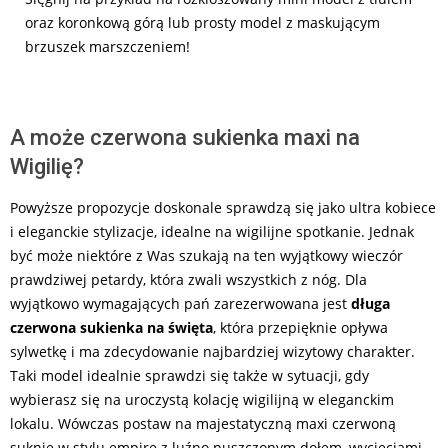
oraz koronkową górą lub prosty model z maskującym
brzuszek marszczeniem!
A może czerwona sukienka maxi na
Wigilię?
Powyższe propozycje doskonale sprawdzą się jako ultra kobiece
i eleganckie stylizacje, idealne na wigilijne spotkanie. Jednak
być może niektóre z Was szukają na ten wyjątkowy wieczór
prawdziwej petardy, która zwali wszystkich z nóg. Dla
wyjątkowo wymagających pań zarezerwowana jest
długa
czerwona sukienka na święta
, która przepięknie opływa
sylwetkę i ma zdecydowanie najbardziej wizytowy charakter.
Taki model idealnie sprawdzi się także w sytuacji, gdy
wybierasz się na uroczystą kolację wigilijną w eleganckim
lokalu. Wówczas postaw na majestatyczną maxi czerwoną
suknię w stylu empire z luźno puszczonym dołem, wycięciami