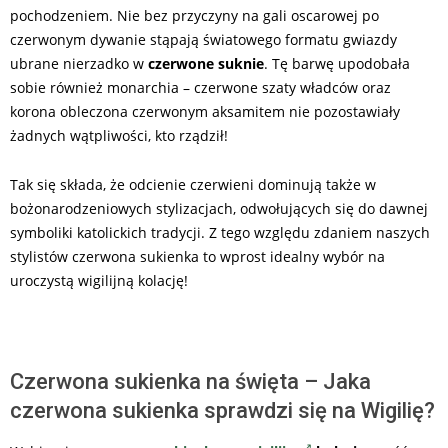
pochodzeniem. Nie bez przyczyny na gali oscarowej po
czerwonym dywanie stąpają światowego formatu gwiazdy
ubrane nierzadko w
czerwone suknie
. Tę barwę upodobała
sobie również monarchia – czerwone szaty władców oraz
korona obleczona czerwonym aksamitem nie pozostawiały
żadnych wątpliwości, kto rządził!
Tak się składa, że odcienie czerwieni dominują także w
bożonarodzeniowych stylizacjach, odwołujących się do dawnej
symboliki katolickich tradycji. Z tego względu zdaniem naszych
stylistów czerwona sukienka to wprost idealny wybór na
uroczystą wigilijną kolację!
Czerwona sukienka na święta – Jaka
czerwona sukienka sprawdzi się na Wigilię?