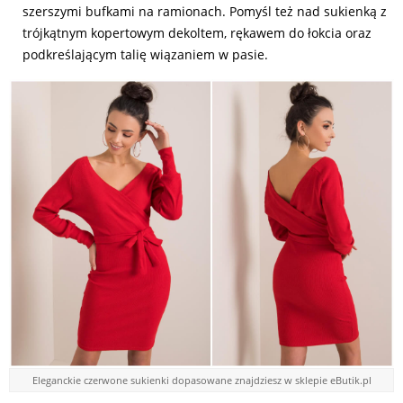
szerszymi bufkami na ramionach. Pomyśl też nad sukienką z
trójkątnym kopertowym dekoltem, rękawem do łokcia oraz
podkreślającym talię wiązaniem w pasie.
Eleganckie czerwone sukienki dopasowane znajdziesz w sklepie eButik.pl