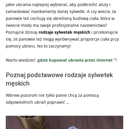
jakie ubrania najlepiej wybierać, aby podkreślić atuty i
zamaskować mankamenty danej sylwetki. A czy wiecie, że
panowie też cechują się określoną budową ciała, która w
świecie mody ma swoje profesjonalne nazewnictwo?
Poznajcie dzisiaj
rodzaje sylwetek męskich
i przekonajcie
się, że panowie też mogą wyrównywać proporcje ciała przy
pomocy ubioru. No to zaczynamy!
Warto wiedzieć:
gdzie kupować ubrania przez internet
?
Poznaj podstawowe rodzaje sylwetek
męskich
Wbrew pozorom nie tylko panie chcą za pomocą
odpowiednich ubrań poprawić …