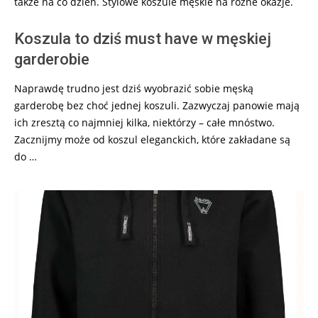
także na co dzień. Stylowe koszule męskie na różne okazje.
Koszula to dziś must have w męskiej
garderobie
Naprawdę trudno jest dziś wyobrazić sobie męską
garderobę bez choć jednej koszuli. Zazwyczaj panowie mają
ich zresztą co najmniej kilka, niektórzy – całe mnóstwo.
Zacznijmy może od koszul eleganckich, które zakładane są
do …