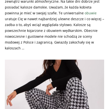
zewnątrz warunki atmosferyczne. Na takie dni dobrze jest
posiadać kalosze damskie. Uważam, że każda kobieta
powinna je mieć w swojej szafie. Te uniwersalne
obuwie
uratuje Cię w nawet najbardziej ulewne deszcze i co więcej –
zadba o to, abyś wciąż wyglądała stylowo. Kalosze są
powszechnie kojarzone z obuwiem wędkarskim. Obecnie
nowoczesne i gustowne modele nie schodzą ze sceny
modowej z Polsce i zagranicą. Gwiazdy zakochały się w
kaloszach …