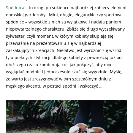
27
Spódnica
– to drugi po sukience najbardziej kobiecy element
damskiej garderoby. Mini, długie, eleganckie czy sportowe
spódnice – wszystkie z nich są wyjątkowe i nadają paniom
niepowtarzalnego charakteru. Zbliża się długo wyczekiwany
sylwester, czyli moment, w którym kobiety skupiają się
przeważnie na prezentowaniu się w najbardziej
zaskakujących kreacjach. Niełatwo jest wyróżnić się wśród
tylu pięknych stylizacji, dlatego kobiety z pewnością już od
dłuższego czasu kombinują co i jak połączyć, aby móc
wyglądać modnie i jednocześnie czuć się wygodnie. Myślę,
że warto jest zrezygnować w tym szczególnym dniu z
męskiego akcentu w postaci spodni i wskoczyć …