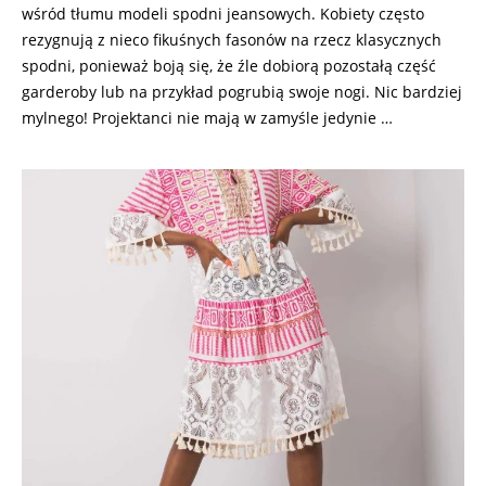
wśród tłumu modeli spodni jeansowych. Kobiety często
rezygnują z nieco fikuśnych fasonów na rzecz klasycznych
spodni, ponieważ boją się, że źle dobiorą pozostałą część
garderoby lub na przykład pogrubią swoje nogi. Nic bardziej
mylnego! Projektanci nie mają w zamyśle jedynie …