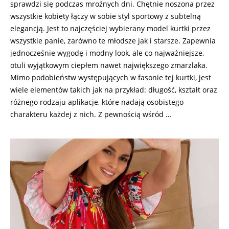
sprawdzi się podczas mroźnych dni. Chętnie noszona przez
wszystkie kobiety łączy w sobie styl sportowy z subtelną
elegancją. Jest to najczęściej wybierany model kurtki przez
wszystkie panie, zarówno te młodsze jak i starsze. Zapewnia
jednocześnie wygodę i modny look, ale co najważniejsze,
otuli wyjątkowym ciepłem nawet największego zmarzlaka.
Mimo podobieństw występujących w fasonie tej kurtki, jest
wiele elementów takich jak na przykład: długość, kształt oraz
różnego rodzaju aplikacje, które nadają osobistego
charakteru każdej z nich. Z pewnością wśród …