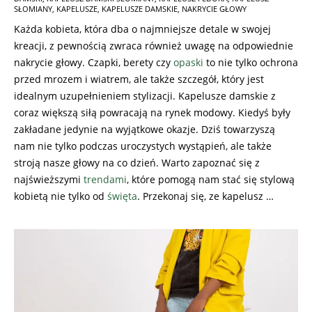
01-
SŁOMIANY
,
KAPELUSZE
,
KAPELUSZE DAMSKIE
,
NAKRYCIE GŁOWY
12
Każda kobieta, która dba o najmniejsze detale w swojej
kreacji, z pewnością zwraca również uwagę na odpowiednie
nakrycie głowy. Czapki, berety czy
opaski
to nie tylko ochrona
przed mrozem i wiatrem, ale także szczegół, który jest
idealnym uzupełnieniem stylizacji. Kapelusze damskie z
coraz większą siłą powracają na rynek modowy. Kiedyś były
zakładane jedynie na wyjątkowe okazje. Dziś towarzyszą
nam nie tylko podczas uroczystych wystąpień, ale także
stroją nasze głowy na co dzień. Warto zapoznać się z
najświeższymi
trendami
, które pomogą nam stać się stylową
kobietą nie tylko od
święta
. Przekonaj się, ze kapelusz …