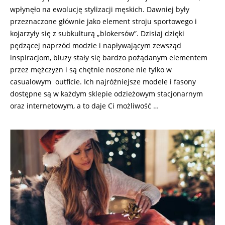
wpłynęło na ewolucję stylizacji męskich. Dawniej były
przeznaczone głównie jako element stroju sportowego i
kojarzyły się z subkulturą „blokersów”. Dzisiaj dzięki
pędzącej naprzód modzie i napływającym zewsząd
inspiracjom, bluzy stały się bardzo pożądanym elementem
przez mężczyzn i są chętnie noszone nie tylko w
casualowym outficie. Ich najróżniejsze modele i fasony
dostępne są w każdym sklepie odzieżowym stacjonarnym
oraz internetowym, a to daje Ci możliwość …