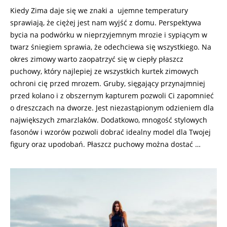
28
Kiedy Zima daje się we znaki a ujemne temperatury
sprawiają, że ciężej jest nam wyjść z domu. Perspektywa
bycia na podwórku w nieprzyjemnym mrozie i sypiącym w
twarz śniegiem sprawia, że odechciewa się wszystkiego. Na
okres zimowy warto zaopatrzyć się w ciepły płaszcz
puchowy, który najlepiej ze wszystkich kurtek zimowych
ochroni cię przed mrozem. Gruby, sięgający przynajmniej
przed kolano i z obszernym kapturem pozwoli Ci zapomnieć
o dreszczach na dworze. Jest niezastąpionym odzieniem dla
największych zmarzlaków. Dodatkowo, mnogość stylowych
fasonów i wzorów pozwoli dobrać idealny model dla Twojej
figury oraz upodobań. Płaszcz puchowy można dostać …