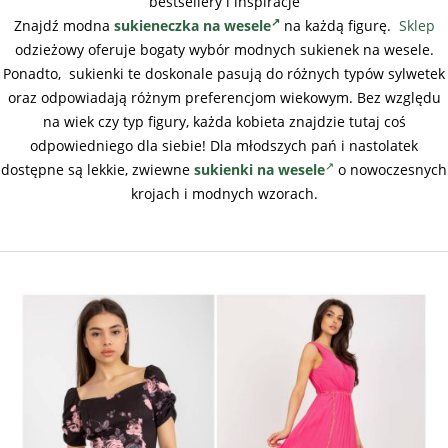
bestsellery i inspiracje
Znajdź modna
sukieneczka na wesele
na każdą figurę.
Sklep
odzieżowy oferuje bogaty wybór modnych sukienek na wesele.
Ponadto, sukienki te doskonale pasują do różnych typów sylwetek
oraz odpowiadają różnym preferencjom wiekowym. Bez względu
na wiek czy typ figury, każda kobieta znajdzie tutaj coś
odpowiedniego dla siebie! Dla młodszych pań i nastolatek
dostępne są lekkie, zwiewne
sukienki na wesele
o nowoczesnych
krojach i modnych wzorach.