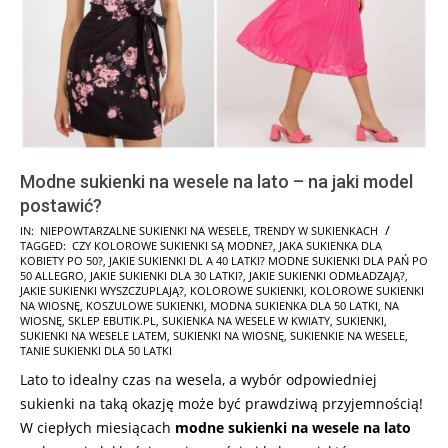
Modne sukienki na wesele na lato – na jaki model
postawić?
2025-
IN:
NIEPOWTARZALNE SUKIENKI NA WESELE
,
TRENDY W SUKIENKACH
TAGGED:
CZY KOLOROWE SUKIENKI SĄ MODNE?
,
JAKA SUKIENKA DLA
05-
KOBIETY PO 50?
,
JAKIE SUKIENKI DL A 40 LATKI? MODNE SUKIENKI DLA PAŃ PO
28
50 ALLEGRO
,
JAKIE SUKIENKI DLA 30 LATKI?
,
JAKIE SUKIENKI ODMŁADZAJĄ?
,
JAKIE SUKIENKI WYSZCZUPLAJĄ?
,
KOLOROWE SUKIENKI
,
KOLOROWE SUKIENKI
NA WIOSNĘ
,
KOSZULOWE SUKIENKI
,
MODNA SUKIENKA DLA 50 LATKI
,
NA
WIOSNĘ
,
SKLEP EBUTIK.PL
,
SUKIENKA NA WESELE W KWIATY
,
SUKIENKI
,
SUKIENKI NA WESELE LATEM
,
SUKIENKI NA WIOSNĘ
,
SUKIENKIE NA WESELE
,
TANIE SUKIENKI DLA 50 LATKI
Lato to idealny czas na wesela, a wybór odpowiedniej
sukienki na taką okazję może być prawdziwą przyjemnością!
W ciepłych miesiącach
modne sukienki na wesele na lato