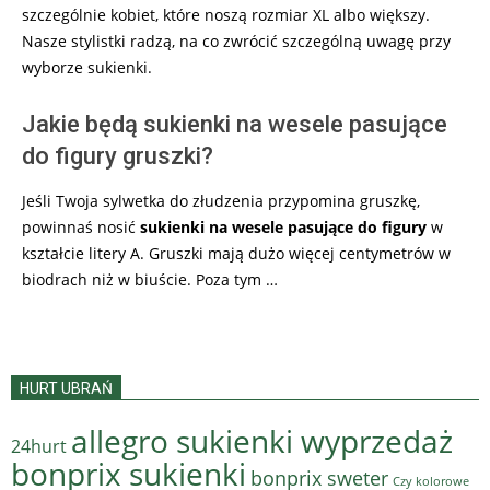
szczególnie kobiet, które noszą rozmiar XL albo większy.
Nasze stylistki radzą, na co zwrócić szczególną uwagę przy
wyborze sukienki.
Jakie będą sukienki na wesele pasujące
do figury gruszki?
Jeśli Twoja sylwetka do złudzenia przypomina gruszkę,
powinnaś nosić
sukienki na wesele pasujące do figury
w
kształcie litery A. Gruszki mają dużo więcej centymetrów w
biodrach niż w biuście. Poza tym …
HURT UBRAŃ
allegro sukienki wyprzedaż
24hurt
bonprix sukienki
bonprix sweter
Czy kolorowe