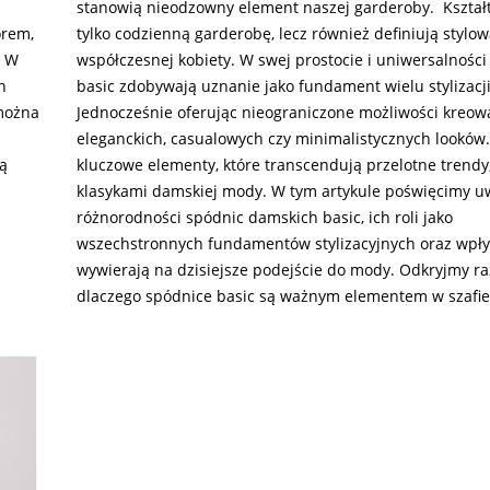
stanowią nieodzowny element naszej garderoby. Kształt
rem,
tylko codzienną garderobę, lecz również definiują stylo
. W
współczesnej kobiety. W swej prostocie i uniwersalnośc
h
basic zdobywają uznanie jako fundament wielu stylizacji
można
Jednocześnie oferując nieograniczone możliwości kreow
eleganckich, casualowych czy minimalistycznych looków.
ą
kluczowe elementy, które transcendują przelotne trendy,
klasykami damskiej mody. W tym artykule poświęcimy 
różnorodności spódnic damskich basic, ich roli jako
wszechstronnych fundamentów stylizacyjnych oraz wpływ
wywierają na dzisiejsze podejście do mody. Odkryjmy r
dlaczego spódnice basic są ważnym elementem w szafie