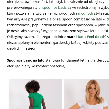
oferuje zarówno komfort, jak i styl. Niezależnie od okazji czy
preferowanego stylu,
spódnice basic
są wszechstronnym wybo
który pozwala na tworzenie różnorodnych i
modnych
stylizacji
tym artykule przyjrzymy się bliżej spódnicom basic na lato – ic
różnorodności, popularnym fasonom oraz sposobom, w jakie 
je nosić, aby stworzyć wygodne, a zarazem stylowe letnie looki.
Odkryjmy razem, dlaczego spódnice
marki
Basic Feel Good
s
niezastąpionym elementem garderoby każdej kobiety podczas
ciepłych miesięcy.
Spodnice basic na lato
stanowią fundament letniej garderoby,
oferując nie tylko komfort noszenia, …