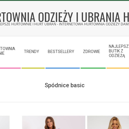
TOWNIA ODZIEŻY I UBRANIA 
LEPSZE HURTOWNIE I HURT UBRAŃ - INTERNETOWA HURTOWNIA ODZIEŻY DAMS
NAJLEPSZ
RTOWNIA
BUTIK Z
TRENDY
BESTSELLERY
ZDROWIE
NIE
ODZIEŻĄ
Spódnice basic