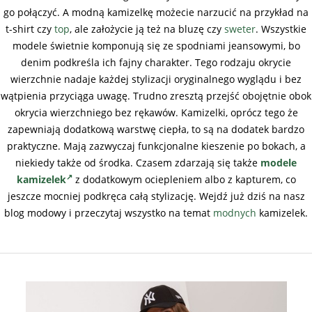
go połączyć. A modną kamizelkę możecie narzucić na przykład na
t-shirt czy
top
, ale założycie ją też na bluzę czy
sweter
. Wszystkie
modele świetnie komponują się ze spodniami jeansowymi, bo
denim podkreśla ich fajny charakter. Tego rodzaju okrycie
wierzchnie nadaje każdej stylizacji oryginalnego wyglądu i bez
wątpienia przyciąga uwagę. Trudno zresztą przejść obojętnie obok
okrycia wierzchniego bez rękawów. Kamizelki, oprócz tego że
zapewniają dodatkową warstwę ciepła, to są na dodatek bardzo
praktyczne. Mają zazwyczaj funkcjonalne kieszenie po bokach, a
niekiedy także od środka. Czasem zdarzają się także
modele
kamizelek
z dodatkowym ociepleniem albo z kapturem, co
jeszcze mocniej podkręca całą stylizację. Wejdź już dziś na nasz
blog modowy i przeczytaj wszystko na temat
modnych
kamizelek.