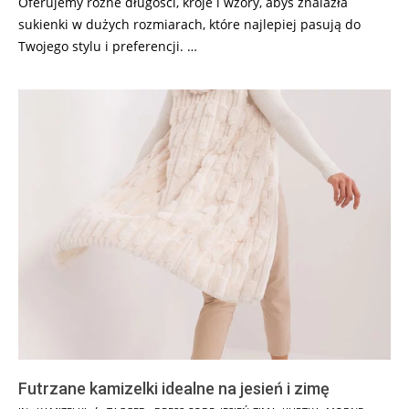
Oferujemy różne długości, kroje i wzory, abyś znalazła
sukienki w dużych rozmiarach, które najlepiej pasują do
Twojego stylu i preferencji. …
Futrzane kamizelki idealne na jesień i zimę