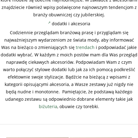
znajdziecie również wpisy poświęcone najnowszym tendencjom z
branży obuwniczej czy jubilerskiej.
dodatki i akcesoria
Codziennie przeglądam branżową prasę i przyglądam się
najważniejszym wydarzeniom ze świata mody, aby informować
Was na bieżąco o zmieniających się
trendach
i podpowiadać jakie
dodatki wybrać. W każdym z moich postów mam dla Was przegląd
naprawdę ciekawych akcesoriów. Podpowiadam Wam z czym
warto połączyć stylowe dodatki lub jak za ich pomocą podkreślić
efektownie swoje stylizacje. Bądźcie na bieżącą z wpisami z
kategorii opisującymi akcesoria, a Wasze zestawy już nigdy nie
będą nudne i monotonne. Pamiętajcie, że podstawą każdego
udanego zestawu są odpowiednio dobrane elementy takie jak
biżuteria
, obuwie czy torebki.