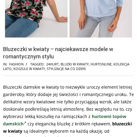
Bluzeczki w kwiaty – najciekawsze modele w
romantycznym stylu
IN:
FASHION
TAGGED:
24HURT
,
BLUZKI W KWIATY
,
HURTONLINE
,
KOLEKCJA
LATO
,
KOSZULE W KWIATY
,
STYLIZACJE NA CO DZIEŃ
Bluzeczki damskie w kwiaty to niezwykle uroczy element letniej
garderoby, który dodaje jej świeżości i romantycznego uroku. Te
delikatne wzory kwiatowe nie tylko przyciągają wzrok, ale także
doskonale podkreślają letnią atmosferę. Bez względu na to, czy
wybierasz lekką koszulkę na ramiączkach z
hurtowni topów
damskich
czy elegancką bluzkę z krótkim rękawem,
bluzeczki
w kwiaty
są idealnym wyborem na każdą okazję, od