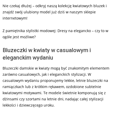
Nie czekaj dłużej – odkryj naszą kolekcję kwiatowych bluzek i
znajdź swój ulubiony model już dziś w naszym sklepie
internetowym!
Z pamiętnika stylistki modowej: Dresy na elegancko – czy to w
ogóle jest możliwe?
Bluzeczki w kwiaty w casualowym i
eleganckim wydaniu
Bluzeczki damskie w kwiaty mogą być znakomitym elementem
zarówno casualowych, jak i eleganckich stylizacji. W
casualowym wydaniu proponujemy lekkie, letnie bluzeczki na
ramiączkach lub z krótkim rękawem, ozdobione subtelnie
kwiatowymi motywami. Te modele świetnie komponują się z
dżinsami czy szortami na letnie dni, nadając całej stylizacji
lekkości i dziewczęcego uroku.