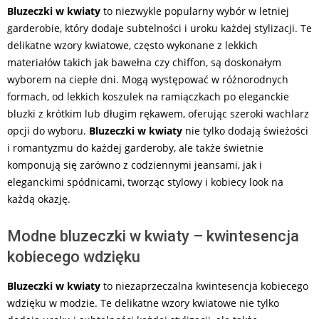
Bluzeczki w kwiaty
to niezwykle popularny wybór w letniej
garderobie, który dodaje subtelności i uroku każdej stylizacji. Te
delikatne wzory kwiatowe, często wykonane z lekkich
materiałów takich jak bawełna czy chiffon, są doskonałym
wyborem na ciepłe dni. Mogą występować w różnorodnych
formach, od lekkich koszulek na ramiączkach po eleganckie
bluzki z krótkim lub długim rękawem, oferując szeroki wachlarz
opcji do wyboru.
Bluzeczki w kwiaty
nie tylko dodają świeżości
i romantyzmu do każdej garderoby, ale także świetnie
komponują się zarówno z codziennymi jeansami, jak i
eleganckimi spódnicami, tworząc stylowy i kobiecy look na
każdą okazję.
Modne bluzeczki w kwiaty – kwintesencja
kobiecego wdzięku
Bluzeczki w kwiaty
to niezaprzeczalna kwintesencja kobiecego
wdzięku w modzie. Te delikatne wzory kwiatowe nie tylko