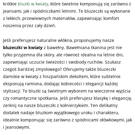
krótkie
bluzki w kwiaty
, które świetnie komponują się zarówno z
jeansami, jak i spódniczkami letnimi. Te bluzeczki są wykonane
z lekkich, przewiewnych materiałów, zapewniając komfort
noszenia przez cały dzień.
Jeśli preferujesz naturalne włókna, proponujemy nasze
bluzeczki w kwiaty
z bawełny. Bawełniana tkanina jest nie
tylko przyjemna dla skóry, ale również idealna na letnie dni,
zapewniając uczucie świeżości i swobody ruchów. Szukasz
czegoś bardziej zmysłowego? Oferujemy także bluzeczki
damskie w kwiaty z hiszpańskim dekoltem, które subtelnie
eksponują ramiona, dodając kobiecości i elegancji każdej
stylizacji. Te bluzki są świetnym wyborem na wieczorne wyjścia
czy romantyczne spotkania. Jeśli preferujesz klasykę i elegancję,
zerknij na nasze bluzeczki z kołnierzykiem. Ten delikatny
dodatek nadaje bluzkom wyjątkowego uroku i charakteru,
idealnie komponując się zarówno z spódnicami ołówkowymi, jak
i jeansowymi.