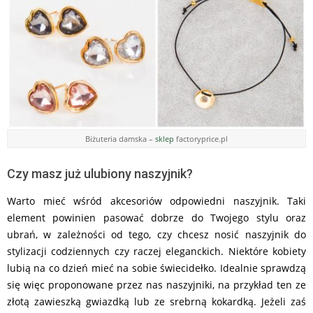
Biżuteria damska –
sklep
factoryprice.pl
Czy masz już ulubiony naszyjnik?
Warto mieć wśród akcesoriów odpowiedni naszyjnik. Taki
element powinien pasować dobrze do Twojego stylu oraz
ubrań, w zależności od tego, czy chcesz nosić naszyjnik do
stylizacji codziennych czy raczej eleganckich. Niektóre kobiety
lubią na co dzień mieć na sobie świecidełko. Idealnie sprawdzą
się więc proponowane przez nas naszyjniki, na przykład ten ze
złotą zawieszką gwiazdką lub ze srebrną kokardką. Jeżeli zaś