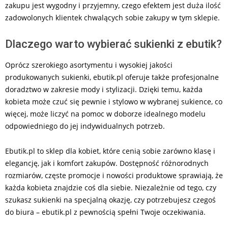
zakupu jest wygodny i przyjemny, czego efektem jest duża ilość
zadowolonych klientek chwalących sobie zakupy w tym sklepie.
Dlaczego warto wybierać sukienki z ebutik?
Oprócz szerokiego asortymentu i wysokiej jakości
produkowanych sukienki, ebutik.pl oferuje także profesjonalne
doradztwo w zakresie mody i stylizacji. Dzięki temu, każda
kobieta może czuć się pewnie i stylowo w wybranej sukience, co
więcej, może liczyć na pomoc w doborze idealnego modelu
odpowiedniego do jej indywidualnych potrzeb.
Ebutik.pl to sklep dla kobiet, które cenią sobie zarówno klasę i
elegancję, jak i komfort zakupów. Dostępność różnorodnych
rozmiarów, częste promocje i nowości produktowe sprawiają, że
każda kobieta znajdzie coś dla siebie. Niezależnie od tego, czy
szukasz sukienki na specjalną okazję, czy potrzebujesz czegoś
do biura – ebutik.pl z pewnością spełni Twoje oczekiwania.