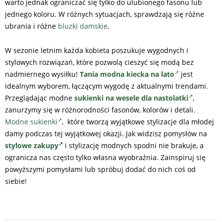
warto jednak ograniczać się tylko do ulubionego fasonu lub
jednego koloru. W różnych sytuacjach, sprawdzają się różne
ubrania i różne
bluzki damskie
.
W sezonie letnim każda kobieta poszukuje wygodnych i
stylowych rozwiązań, które pozwolą cieszyć się modą bez
nadmiernego wysiłku!
Tania modna kiecka na lato
jest
idealnym wyborem, łączącym wygodę z aktualnymi trendami.
Przeglądając modne
sukienki na wesele dla nastolatki
,
zanurzymy się w różnorodności fasonów, kolorów i detali.
Modne sukienki
, które tworzą wyjątkowe stylizacje dla młodej
damy podczas tej wyjątkowej okazji. Jak widzisz pomysłów na
stylowe zakupy
i stylizację modnych spodni nie brakuje, a
ogranicza nas często tylko własna wyobraźnia. Zainspiruj się
powyższymi pomysłami lub spróbuj dodać do nich coś od
siebie!