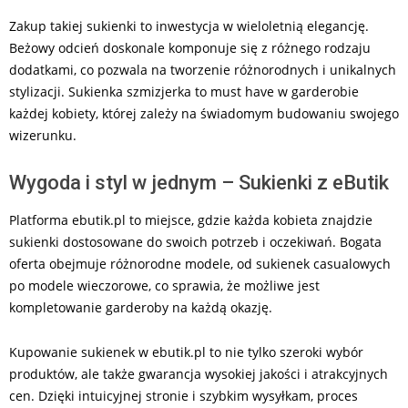
Zakup takiej sukienki to inwestycja w wieloletnią elegancję.
Beżowy odcień doskonale komponuje się z różnego rodzaju
dodatkami, co pozwala na tworzenie różnorodnych i unikalnych
stylizacji. Sukienka szmizjerka to must have w garderobie
każdej kobiety, której zależy na świadomym budowaniu swojego
wizerunku.
Wygoda i styl w jednym – Sukienki z eButik
Platforma ebutik.pl to miejsce, gdzie każda kobieta znajdzie
sukienki dostosowane do swoich potrzeb i oczekiwań. Bogata
oferta obejmuje różnorodne modele, od sukienek casualowych
po modele wieczorowe, co sprawia, że możliwe jest
kompletowanie garderoby na każdą okazję.
Kupowanie sukienek w ebutik.pl to nie tylko szeroki wybór
produktów, ale także gwarancja wysokiej jakości i atrakcyjnych
cen. Dzięki intuicyjnej stronie i szybkim wysyłkam, proces