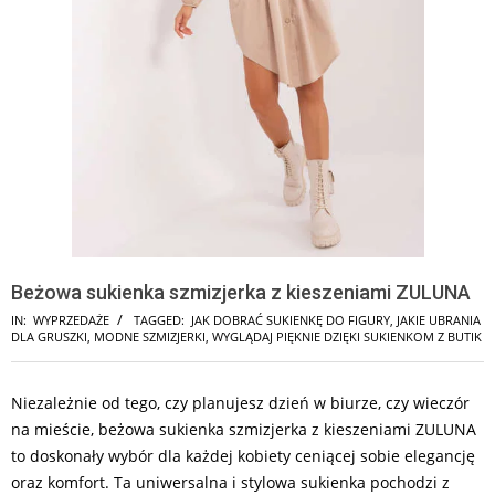
Beżowa sukienka szmizjerka z kieszeniami ZULUNA
IN:
WYPRZEDAŻE
TAGGED:
JAK DOBRAĆ SUKIENKĘ DO FIGURY
,
JAKIE UBRANIA
DLA GRUSZKI
,
MODNE SZMIZJERKI
,
WYGLĄDAJ PIĘKNIE DZIĘKI SUKIENKOM Z BUTIK
Niezależnie od tego, czy planujesz dzień w biurze, czy wieczór
na mieście, beżowa sukienka szmizjerka z kieszeniami ZULUNA
to doskonały wybór dla każdej kobiety ceniącej sobie elegancję
oraz komfort. Ta uniwersalna i stylowa sukienka pochodzi z