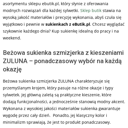
asortymentu sklepu ebutik.pl, który słynie z oferowania
modnych rozwiązań dla każdej sylwetki.
Sklep
butik
stawia na
wysoką jakość materiałów i precyzję wykonania, abyś czuła się
wyjątkowo i pewnie w
sukienkach z eButik.pl
. Chcesz wyglądać
szykownie każdego dnia? Kup sukienkę idealną do pracy i na
weekend.
Beżowa sukienka szmizjerka z kieszeniami
ZULUNA – ponadczasowy wybór na każdą
okazję
Beżowa sukienka szmizjerka ZULUNA charakteryzuje się
przemyślanym krojem, który pasuje na różne okazje i typy
sylwetek. Jej główną zaletą są praktyczne kieszenie, które
dodają funkcjonalności, a jednocześnie stanowią modny akcent.
Wykonana z wysokiej jakości materiałów sukienka gwarantuje
wygodę przez cały dzień. Ponadto, jej klasyczny kolor i
minimalizm sprawiają, że jest to produkt ponadczasowy.